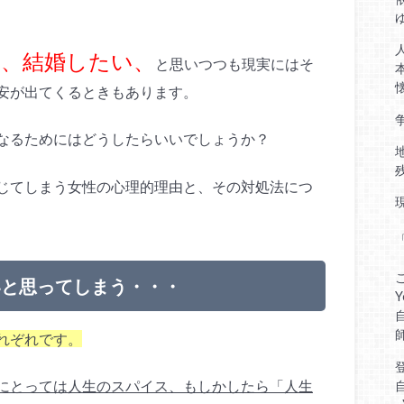
い、結婚したい、
と思いつつも現実にはそ
安が出てくるときもあります。
なるためにはどうしたらいいでしょうか？
じてしまう女性の心理的理由と、その対処法につ
いと思ってしまう・・・
れぞれです。
にとっては人生のスパイス、もしかしたら「人生