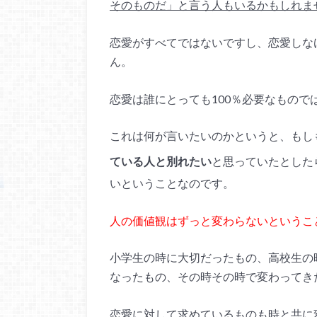
そのものだ」と言う人もいるかもしれま
恋愛がすべてではないですし、恋愛しな
ん。
恋愛は誰にとっても100％必要なもので
これは何が言いたいのかというと、もし
ている人と別れたい
と思っていたとした
いということなのです。
人の価値観はずっと変わらないというこ
小学生の時に大切だったもの、高校生の
なったもの、その時その時で変わってき
恋愛に対して求めているものも時と共に