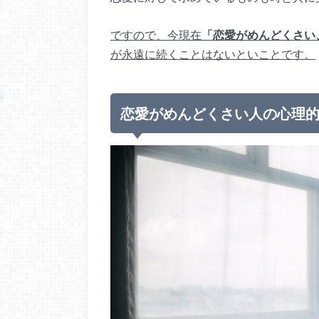
ですので、今現在
「恋愛がめんどくさい
が永遠に続くことはないといことです。
恋愛がめんどくさい人の心理