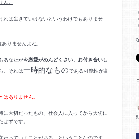
せん。
ければ生きていけないというわけでもありませ
はありませんよね。
もあなたが今
恋愛がめんどくさい、お付き合いし
一時的なもの
ら、それは
である可能性が高
とはありません。
時に大切だったもの、社会人に入ってから大切に
たはずです。
変わっていくことがある、ということなのです。