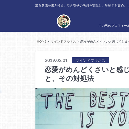
潜在意識を書き換え、引き寄せの法則を実践し、波動学を高め、
この男のプロフィー
HOME
マインドフルネス
恋愛がめんどくさいと感じてしま
2019.02.01
マインドフルネス
恋愛がめんどくさいと感じ
と、その対処法