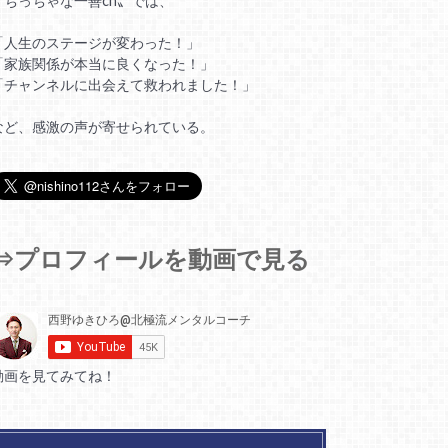
〝ちっちゃな一善ch〟では、
「人生のステージが変わった！」
「家族関係が本当に良くなった！」
「チャンネルに出会えて救われました！」
など、感激の声が寄せられている。
⇒プロフィールを動画で見る
動画を見てみてね！