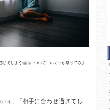
感じてしまう理由について、いくつか挙げてみま
「相手に合わせ過ぎてし
の1つに、