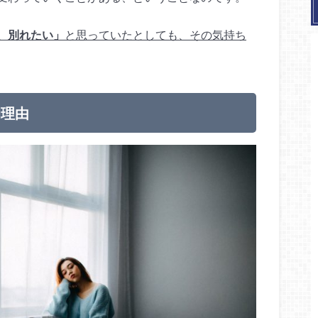
、別れたい」
と思っていたとしても、その気持ち
的理由