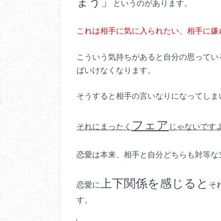
まう」
というのがあります。
これは相手に気に入られたい、相手に嫌
こういう気持ちがあると自分の思ってい
ばいけなくなります。
そうすると相手の言いなりになってしま
フェア
それにまったく
じゃないです
恋愛は本来、相手と自分どちらも対等な
上下関係を感じると
恋愛に
そ
す。