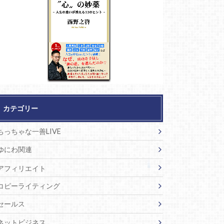
カテゴリー
ちっちゃな一善LIVE
ゆにわ関連
アフィリエイト
コピーライティング
セールス
ネットビジネス