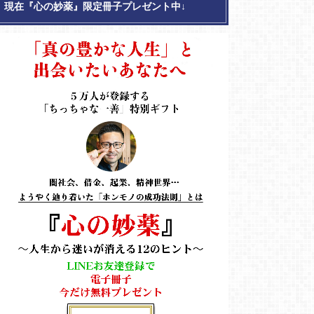
現在『心の妙薬』限定冊子プレゼント中↓