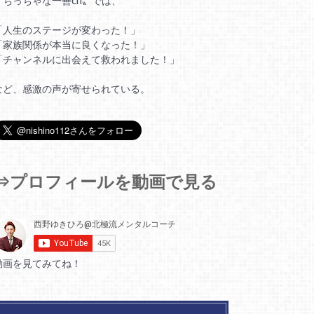
〝ちっちゃな一善ch〟では、
「人生のステージが変わった！」
「家族関係が本当に良くなった！」
「チャンネルに出会えて救われました！」
など、感激の声が寄せられている。
⇒プロフィールを動画で見る
動画を見てみてね！