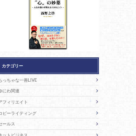
カテゴリー
ちっちゃな一善LIVE
ゆにわ関連
アフィリエイト
コピーライティング
セールス
ネットビジネス