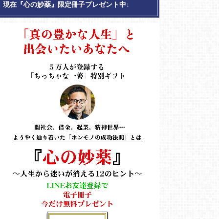
現在『心の妙薬』限定冊子プレゼント中↓