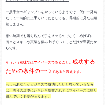
一攫千金のギャンブルをやっているようでは、仮に一発当
たって一時的に上手くいったとしても、長期的に見たら継
続しません。
悪い時期でも落ち込んで手を止めるのでなく、めげずに
淡々とスキルや実績を積み上げていくことだけが重要だか
らです。
成功する
そういう意味ではマイペースであることが
ための条件の一つ
であると言えます。
もしもあなたがビジネスで成功したいと思っているなら
ば、周りの環境にいちいち影響されずにマイペースに取り
組んでいく必要があります。