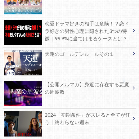
恋愛ドラマ好きの相手は危険！？恋ド
ラ好きの男性心理に隠された3つの特
徴｜99.9%に当てはまるケースとは？
天運のゴールデンルールその１
【公開メルマガ】身近に存在する悪魔
の周波数
2024「初期条件」がズレると全てが狂
う｜終わらない週末