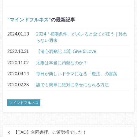
マインドフルネス
の最新記事
2024.01.13
2024「初期条件」がズレると全てが狂う｜終わ
らない週末
2022.10.31
【清心洞察記 .13】Give & Love
2020.11.02
太陽は本当に灼熱なのか？
2020.04.14
毎日が楽しいドラマになる「魔法」の言葉
2020.02.28
誰でも簡単に絶対に幸せになれる方法
マインドフルネス
【TAO】合同参拝、ご苦労様でした！