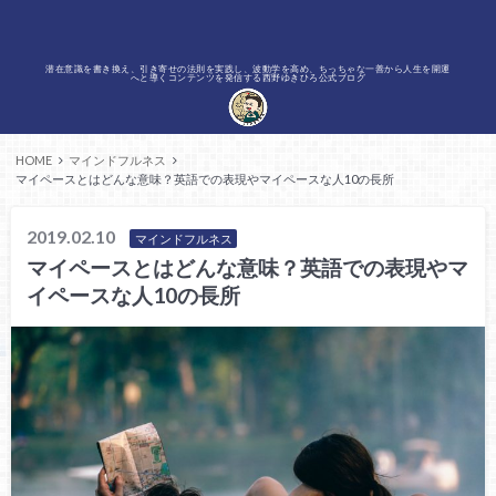
潜在意識を書き換え、引き寄せの法則を実践し、波動学を高め、ちっちゃな一善から人生を開運
へと導くコンテンツを発信する西野ゆきひろ公式ブログ
HOME
マインドフルネス
マイペースとはどんな意味？英語での表現やマイペースな人10の長所
2019.02.10
マインドフルネス
マイペースとはどんな意味？英語での表現やマ
イペースな人10の長所