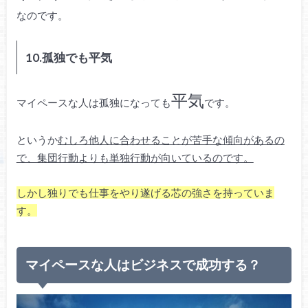
なのです。
10.孤独でも平気
平気
マイペースな人は孤独になっても
です。
というか
むしろ他人に合わせることが苦手な傾向があるの
で、集団行動よりも単独行動が向いているのです。
しかし独りでも仕事をやり遂げる芯の強さを持っていま
す。
マイペースな人はビジネスで成功する？