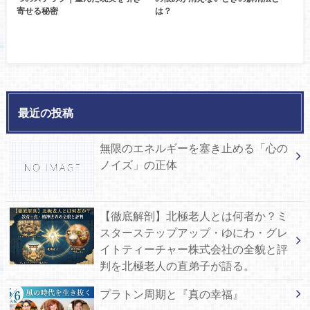
寄せる秘密
は？
最近の投稿
無限のエネルギーを塞き止める「心の
ノイズ」の正体
【徹底解剖】北極老人とは何者か？ミ
スターステップアップ・ゆにわ・グレ
イトティーチャー株式会社の全貌と評
判を北極老人の直弟子が語る。
プラトン周期と『真の幸福』