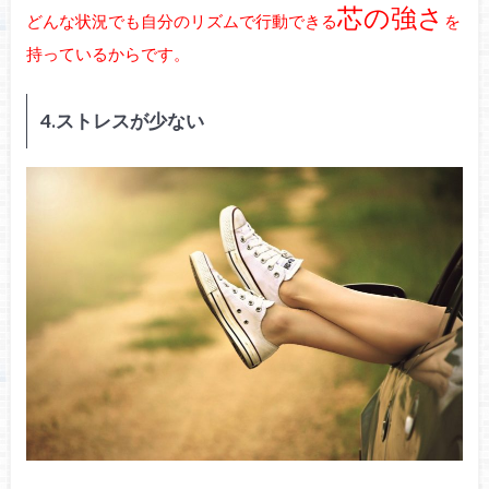
芯の強さ
どんな状況でも自分のリズムで行動できる
を
持っているからです。
4.ストレスが少ない