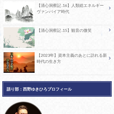
【清心洞察記 .16】人類総エネルギー
ヴァンパイア時代
【清心洞察記 .15】観音の微笑
【2023年】資本主義のあとに訪れる新
時代の生き方
語り部：西野ゆきひろプロフィール