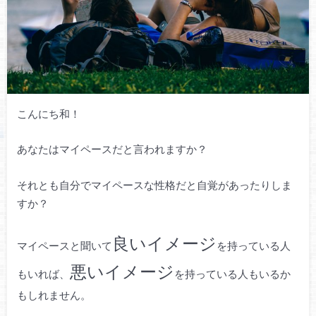
こんにち和！
あなたはマイペースだと言われますか？
それとも自分でマイペースな性格だと自覚があったりしま
すか？
良いイメージ
マイペースと聞いて
を持っている人
悪いイメージ
もいれば、
を持っている人もいるか
もしれません。