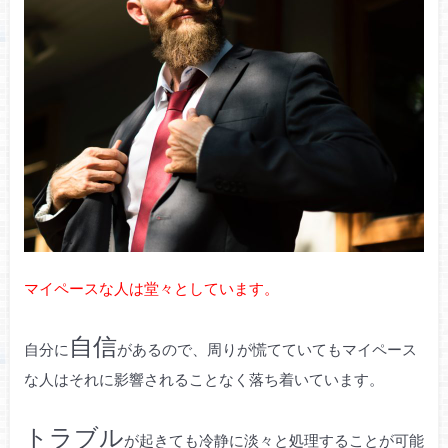
マイペースな人は堂々としています。
自信
自分に
があるので、周りが慌てていてもマイペース
な人はそれに影響されることなく落ち着いています。
トラブル
が起きても冷静に淡々と処理することが可能