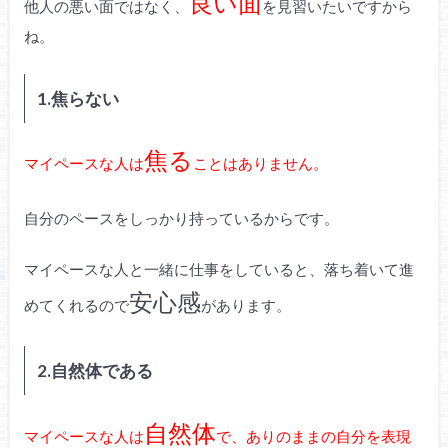
良い面
他人の悪い面ではなく、
を見習いたいですから
ね。
1.焦らない
焦る
マイペースな人は
ことはありません。
自分のペースをしっかり持っているからです。
マイペースな人と一緒に仕事をしていると、落ち着いて進
安心感
めてくれるので
があります。
2.自然体である
自然体
マイペースな人は
で、ありのままの自分を表現