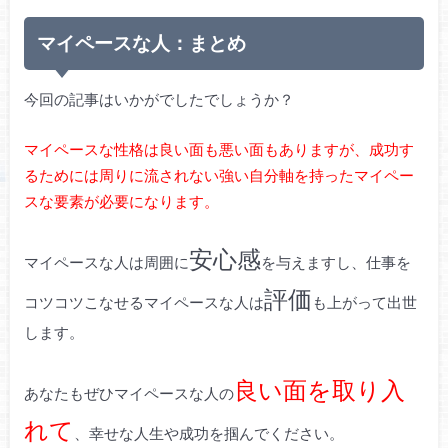
マイペースな人：まとめ
今回の記事はいかがでしたでしょうか？
マイペースな性格は良い面も悪い面もありますが、成功す
るためには周りに流されない強い自分軸を持ったマイペー
スな要素が必要になります。
安心感
マイペースな人は周囲に
を与えますし、仕事を
評価
コツコツこなせるマイペースな人は
も上がって出世
します。
良い面を取り入
あなたもぜひマイペースな人の
れて
、幸せな人生や成功を掴んでください。