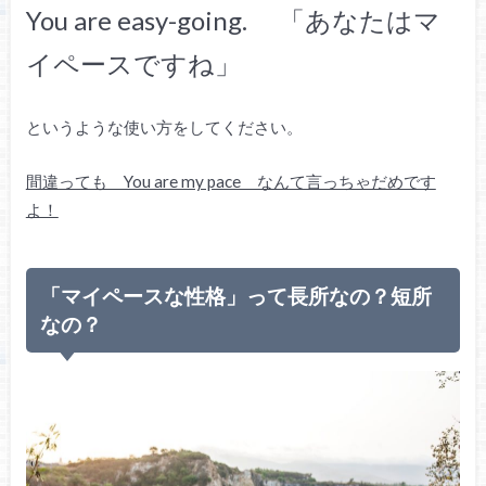
You are easy-going. 「あなたはマ
イペースですね」
というような使い方をしてください。
間違っても You are my pace なんて言っちゃだめです
よ！
「マイペースな性格」って長所なの？短所
なの？