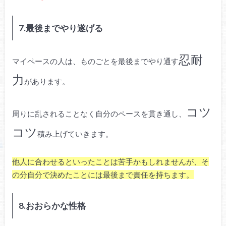
7.最後までやり遂げる
忍耐
マイペースの人は、ものごとを最後までやり通す
力
があります。
コツ
周りに乱されることなく自分のペースを貫き通し、
コツ
積み上げていきます。
他人に合わせるといったことは苦手かもしれませんが、そ
の分自分で決めたことには最後まで責任を持ちます。
8.おおらかな性格