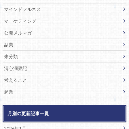
マインドフルネス
マーケティング
公開メルマガ
副業
未分類
清心洞察記
考えること
起業
月別の更新記事一覧
2026年1月