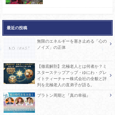
最近の投稿
無限のエネルギーを塞き止める「心の
ノイズ」の正体
【徹底解剖】北極老人とは何者か？ミ
スターステップアップ・ゆにわ・グレ
イトティーチャー株式会社の全貌と評
判を北極老人の直弟子が語る。
プラトン周期と『真の幸福』