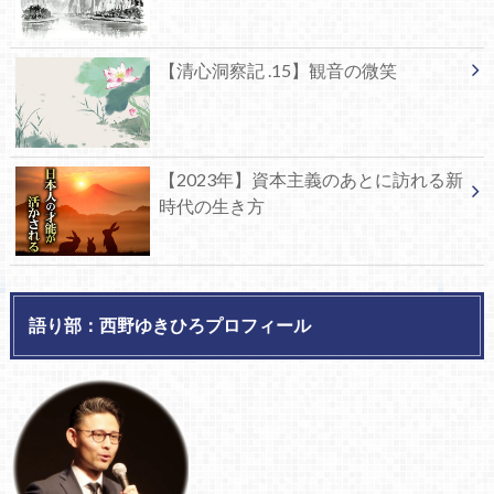
【清心洞察記 .15】観音の微笑
【2023年】資本主義のあとに訪れる新
時代の生き方
語り部：西野ゆきひろプロフィール