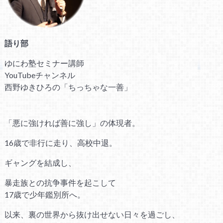
語り部
ゆにわ塾セミナー講師
YouTubeチャンネル
西野ゆきひろの「ちっちゃな一善」
「悪に強ければ善に強し」の体現者。
16歳で非行に走り、高校中退。
ギャングを結成し、
暴走族との抗争事件を起こして
17歳で少年鑑別所へ。
以来、裏の世界から抜け出せない日々を過ごし、