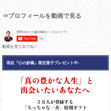
⇒プロフィールを動画で見る
動画を見てみてね！
現在『心の妙薬』限定冊子プレゼント中↓