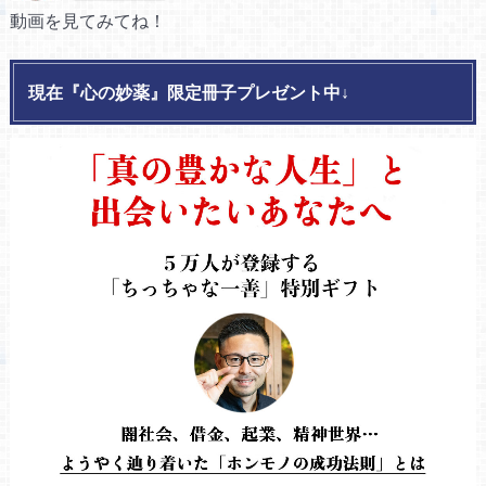
動画を見てみてね！
現在『心の妙薬』限定冊子プレゼント中↓