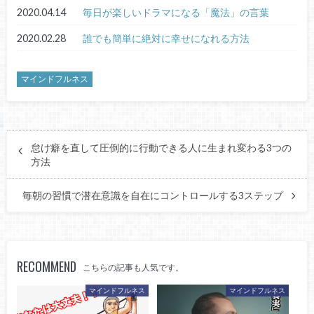
2020.04.14
毎日が楽しいドラマになる「魔法」の言葉
2020.02.28
誰でも簡単に絶対に幸せになれる方法
マインドフルネス
怠け癖を直して圧倒的に行動できる人に生まれ変わる3つの
方法
毎朝の習慣で潜在意識を自在にコントロールする3ステップ
RECOMMEND
こちらの記事も人気です。
マインドフルネス
マインドフルネス