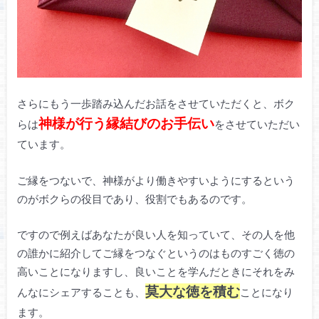
さらにもう一歩踏み込んだお話をさせていただくと、ボク
神様が行う縁結びのお手伝い
らは
をさせていただい
ています。
ご縁をつないで、神様がより働きやすいようにするという
のがボクらの役目であり、役割でもあるのです。
ですので例えばあなたが良い人を知っていて、その人を他
の誰かに紹介してご縁をつなぐというのはものすごく徳の
高いことになりますし、良いことを学んだときにそれをみ
莫大な徳を積む
んなにシェアすることも、
ことになり
ます。