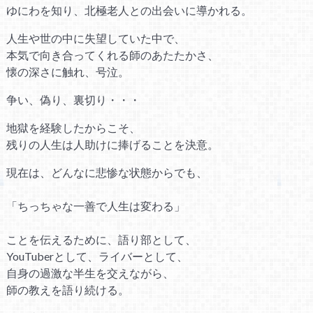
ゆにわを知り、北極老人との出会いに導かれる。
人生や世の中に失望していた中で、
本気で向き合ってくれる師のあたたかさ、
懐の深さに触れ、号泣。
争い、偽り、裏切り・・・
地獄を経験したからこそ、
残りの人生は人助けに捧げることを決意。
現在は、どんなに悲惨な状態からでも、
「ちっちゃな一善で人生は変わる」
ことを伝えるために、語り部として、
YouTuberとして、ライバーとして、
自身の過激な半生を交えながら、
師の教えを語り続ける。