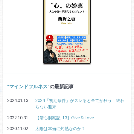
マインドフルネス
の最新記事
2024.01.13
2024「初期条件」がズレると全てが狂う｜終わ
らない週末
2022.10.31
【清心洞察記 .13】Give & Love
2020.11.02
太陽は本当に灼熱なのか？