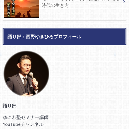
時代の生き方
語り部：西野ゆきひろプロフィール
語り部
ゆにわ塾セミナー講師
YouTubeチャンネル