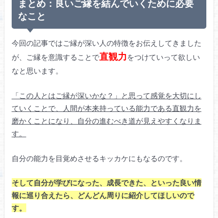
まとめ：良いご縁を結んでいくために必要
なこと
今回の記事ではご縁が深い人の特徴をお伝えしてきました
直観力
が、ご縁を意識することで
をつけていって欲しい
なと思います。
「この人とはご縁が深いかな？」と思って感覚を大切にし
ていくことで、人間が本来持っている能力である直観力を
磨かくことになり、自分の進むべき道が見えやすくなりま
す。
自分の能力を目覚めさせるキッカケにもなるのです。
そして自分が学びになった、成長できた、といった良い情
報に巡り合えたら、どんどん周りに紹介してほしいので
す。