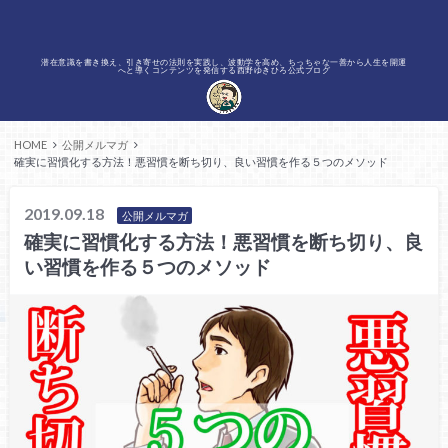
潜在意識を書き換え、引き寄せの法則を実践し、波動学を高め、ちっちゃな一善から人生を開運
へと導くコンテンツを発信する西野ゆきひろ公式ブログ
HOME
公開メルマガ
確実に習慣化する方法！悪習慣を断ち切り、良い習慣を作る５つのメソッド
2019.09.18
公開メルマガ
確実に習慣化する方法！悪習慣を断ち切り、良
い習慣を作る５つのメソッド