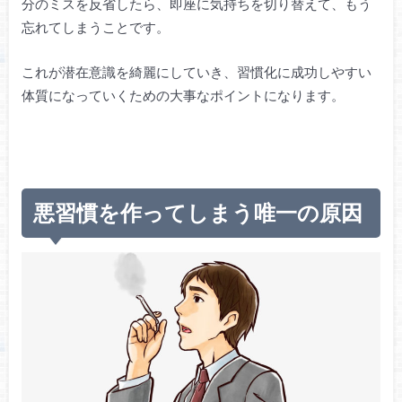
分のミスを反省したら、即座に気持ちを切り替えて、もう
忘れてしまうことです。
これが潜在意識を綺麗にしていき、習慣化に成功しやすい
体質になっていくための大事なポイントになります。
悪習慣を作ってしまう唯一の原因