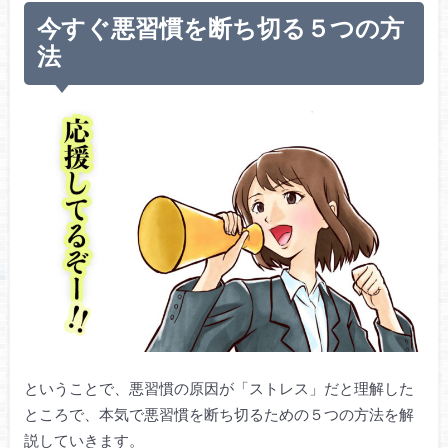
今すぐ悪習慣を断ち切る５つの方
法
ということで、悪習慣の原因が「ストレス」だと理解した
ところで、本気で悪習慣を断ち切るための５つの方法を解
説していきます。