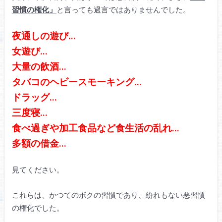
習慣の権化」
と言っても過言ではありませんでした。
夜通しの遊び…
女遊び…
大量の飲酒…
タバコのヘビースモーキング…
ドラッグ…
三度寝…
食べ過ぎや加工食品など
食生活の乱れ…
多額の借金…
見てください。
これらは、かつてのボクの習慣であり、紛れもない悪習慣
の権化でした。