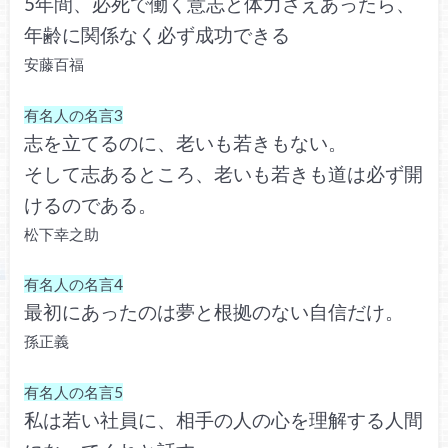
5年間、必死で働く意志と体力さえあったら、
年齢に関係なく必ず成功できる
安藤百福
有名人の名言3
志を立てるのに、老いも若きもない。
そして志あるところ、老いも若きも道は必ず開
けるのである。
松下幸之助
有名人の名言4
最初にあったのは夢と根拠のない自信だけ。
孫正義
有名人の名言5
私は若い社員に、相手の人の心を理解する人間