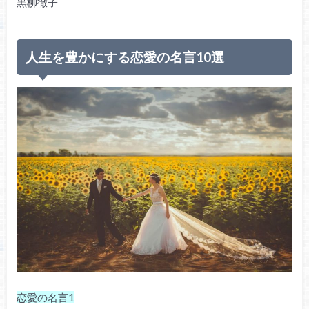
黒柳徹子
人生を豊かにする恋愛の名言10選
恋愛の名言1