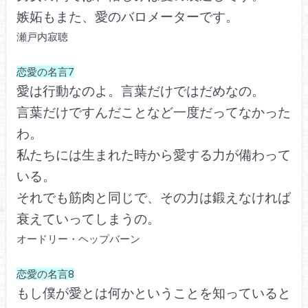
嫉妬もまた、愛のバロメーターです。
瀬戸内寂聴
恋愛の名言7
愛は行動なのよ。言葉だけではだめなの。
言葉だけですんだことなど一度だってなかった
わ。
私たちには生まれた時から愛する力が備わって
いる。
それでも筋肉と同じで、その力は鍛えなければ
衰えていってしまうの。
オードリー・ヘップバーン
恋愛の名言8
もし僕が愛とは何かということを知っていると