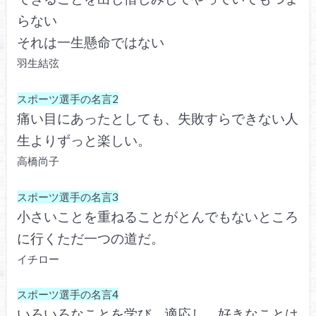
らない
それは一生懸命ではない
羽生結弦
スポーツ選手の名言2
痛い目にあったとしても、失敗すらできない人
生よりずっと楽しい。
高橋尚子
スポーツ選手の名言3
小さいことを重ねることがとんでもないところ
に行くただ一つの道だ。
イチロー
スポーツ選手の名言4
いろいろなことを学び、適応し、好きなことは