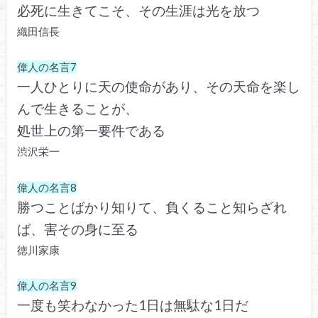
必死に生きてこそ、その生涯は光を放つ
織田信長
偉人の名言7
一人ひとりに天の使命があり、その天命を楽し
んで生きることが、
処世上の第一要件である
渋沢栄一
偉人の名言8
勝つことばかり知りて、負くること知らざれ
ば、害その身に至る
徳川家康
偉人の名言9
一度も笑わなかった1日は無駄な1日だ