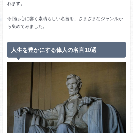
れます。
今回は心に響く素晴らしい名言を、さまざまなジャンルか
ら集めてみました。
人生を豊かにする偉人の名言10選