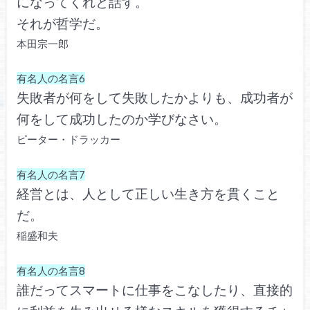
になってくれと話す。
それが哲学だ。
本田宗一郎
有名人の名言6
失敗者が何をして失敗したかよりも、成功者が
何をして成功したのか学びなさい。
ピーター・ドラッカー
有名人の名言7
経営とは、人として正しい生き方を貫くこと
だ。
稲盛和夫
有名人の名言8
誰だってスマートに仕事をこなしたり、直接的