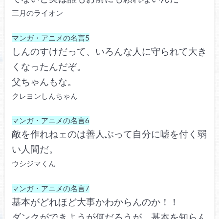
三月のライオン
マンガ・アニメの名言5
しんのすけだって、いろんな人に守られて大き
くなったんだぞ。
父ちゃんもな。
クレヨンしんちゃん
マンガ・アニメの名言6
敵を作れねェのは善人ぶって自分に嘘を付く弱
い人間だ。
ウシジマくん
マンガ・アニメの名言7
基本がどれほど大事かわからんのか！！
ダンクができようが何だろうが、基本を知らん