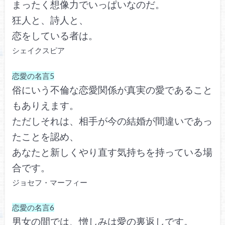
まったく想像力でいっぱいなのだ。
狂人と、詩人と、
恋をしている者は。
シェイクスピア
恋愛の名言5
俗にいう不倫な恋愛関係が真実の愛であること
もありえます。
ただしそれは、相手が今の結婚が間違いであっ
たことを認め、
あなたと新しくやり直す気持ちを持っている場
合です。
ジョセフ・マーフィー
恋愛の名言6
男女の間では、憎しみは愛の裏返しです。