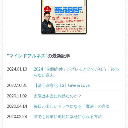
マインドフルネス
の最新記事
2024.01.13
2024「初期条件」がズレると全てが狂う｜終わ
らない週末
2022.10.31
【清心洞察記 .13】Give & Love
2020.11.02
太陽は本当に灼熱なのか？
2020.04.14
毎日が楽しいドラマになる「魔法」の言葉
2020.02.28
誰でも簡単に絶対に幸せになれる方法