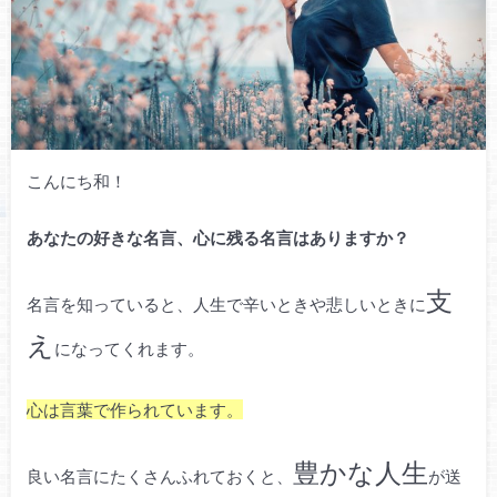
こんにち和！
あなたの好きな名言、心に残る名言はありますか？
支
名言を知っていると、人生で辛いときや悲しいときに
え
になってくれます。
心は言葉で作られています。
豊かな人生
良い名言にたくさんふれておくと、
が送