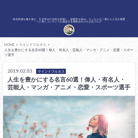
潜在意識を書き換え、引き寄せの法則を実践し、波動学を高め、ちっちゃな一善から人生を開運
へと導くコンテンツを発信する西野ゆきひろ公式ブログ
HOME
マインドフルネス
人生を豊かにする名言60選！偉人・有名人・芸能人・マンガ・アニメ・恋愛・スポー
ツ選手
2019.02.03
マインドフルネス
人生を豊かにする名言60選！偉人・有名人・
芸能人・マンガ・アニメ・恋愛・スポーツ選手