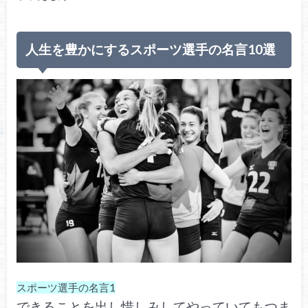
人生を豊かにするスポーツ選手の名言10選
スポーツ選手の名言1
できることを出し惜しみしてやっていてもつま