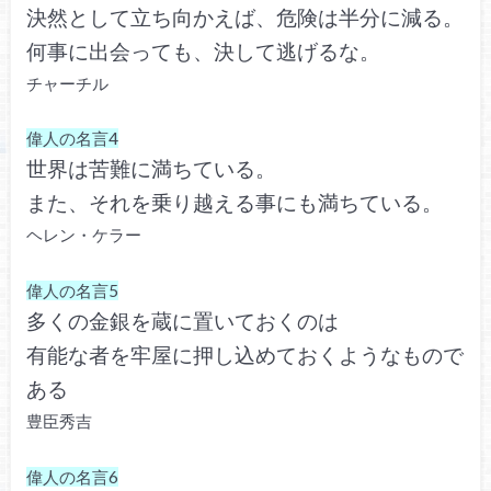
決然として立ち向かえば、危険は半分に減る。
何事に出会っても、決して逃げるな。
チャーチル
偉人の名言4
世界は苦難に満ちている。
また、それを乗り越える事にも満ちている。
ヘレン・ケラー
偉人の名言5
多くの金銀を蔵に置いておくのは
有能な者を牢屋に押し込めておくようなもので
ある
豊臣秀吉
偉人の名言6