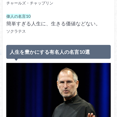
チャールズ・チャップリン
偉人の名言10
簡単すぎる人生に、生きる価値などない。
ソクラテス
人生を豊かにする有名人の名言10選