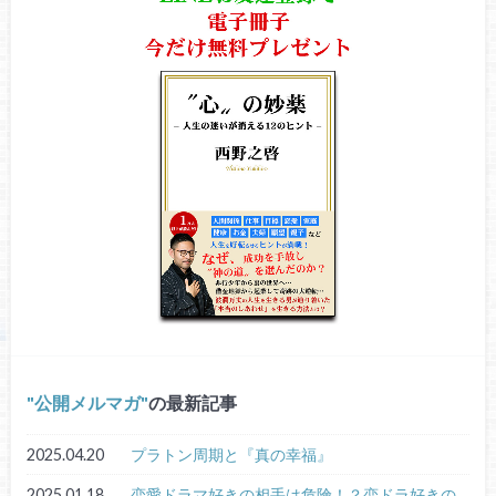
公開メルマガ
の最新記事
2025.04.20
プラトン周期と『真の幸福』
2025.01.18
恋愛ドラマ好きの相手は危険！？恋ドラ好きの