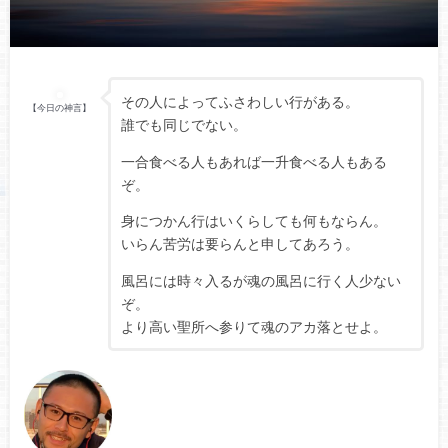
その人によってふさわしい行がある。
【今日の神言】
誰でも同じでない。
一合食べる人もあれば一升食べる人もある
ぞ。
身につかん行はいくらしても何もならん。
いらん苦労は要らんと申してあろう。
風呂には時々入るが魂の風呂に行く人少ない
ぞ。
より高い聖所へ参りて魂のアカ落とせよ。