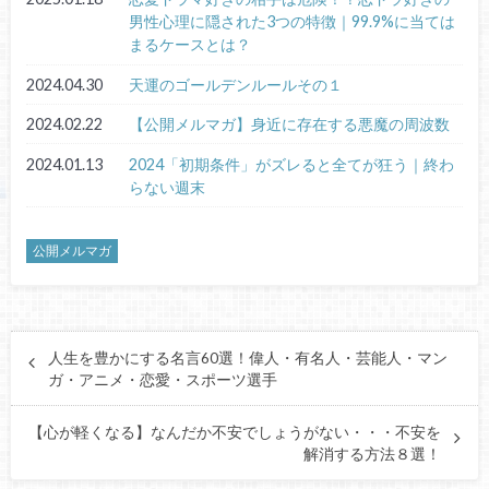
男性心理に隠された3つの特徴｜99.9%に当ては
まるケースとは？
2024.04.30
天運のゴールデンルールその１
2024.02.22
【公開メルマガ】身近に存在する悪魔の周波数
2024.01.13
2024「初期条件」がズレると全てが狂う｜終わ
らない週末
公開メルマガ
人生を豊かにする名言60選！偉人・有名人・芸能人・マン
ガ・アニメ・恋愛・スポーツ選手
【心が軽くなる】なんだか不安でしょうがない・・・不安を
解消する方法８選！