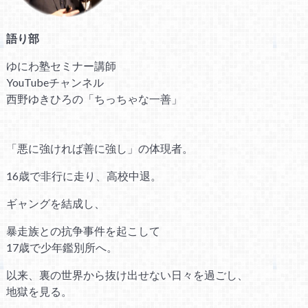
語り部
ゆにわ塾セミナー講師
YouTubeチャンネル
西野ゆきひろの「ちっちゃな一善」
「悪に強ければ善に強し」の体現者。
16歳で非行に走り、高校中退。
ギャングを結成し、
暴走族との抗争事件を起こして
17歳で少年鑑別所へ。
以来、裏の世界から抜け出せない日々を過ごし、
地獄を見る。