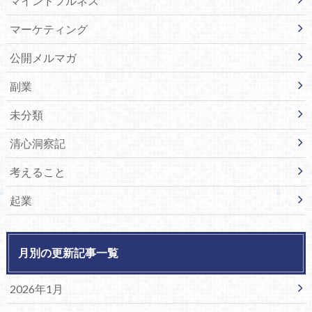
マインドフルネス
マーケティング
公開メルマガ
副業
未分類
清心洞察記
考えること
起業
月別の更新記事一覧
2026年1月