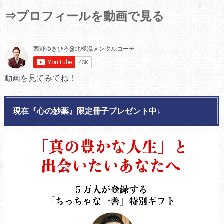
⇒プロフィールを動画で見る
動画を見てみてね！
現在『心の妙薬』限定冊子プレゼント中↓