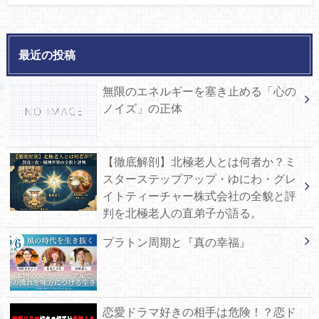
最近の投稿
無限のエネルギーを塞き止める「心の
ノイズ」の正体
【徹底解剖】北極老人とは何者か？ミ
スターステップアップ・ゆにわ・グレ
イトティーチャー株式会社の全貌と評
判を北極老人の直弟子が語る。
プラトン周期と『真の幸福』
恋愛ドラマ好きの相手は危険！？恋ド