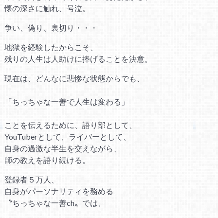
懐の深さに触れ、号泣。
争い、偽り、裏切り・・・
地獄を経験したからこそ、
残りの人生は人助けに捧げることを決意。
現在は、どんなに悲惨な状態からでも、
「ちっちゃな一善で人生は変わる」
ことを伝えるために、語り部として、
YouTuberとして、ライバーとして、
自身の過激な半生を交えながら、
師の教えを語り続ける。
登録者５万人、
自身がパーソナリティを務める
〝ちっちゃな一善ch〟では、