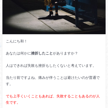
こんにち和！
あなたは何かに
挫折したこと
がありますか？
人はできれば失敗も挫折もしたくないと考えています。
当たり前ですよね、痛みが伴うことは避けたいのが普通で
す。
でも上手くいくこともあれば、失敗することもあるのが人
生です。