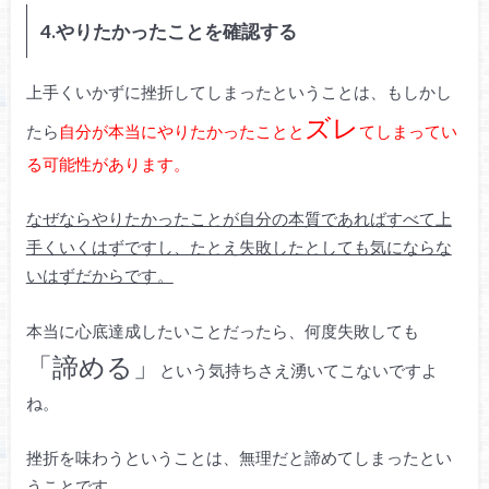
4.やりたかったことを確認する
上手くいかずに挫折してしまったということは、もしかし
ズレ
たら
自分が本当にやりたかったことと
てしまってい
る可能性があります。
なぜならやりたかったことが自分の本質であればすべて上
手くいくはずですし、たとえ失敗したとしても気にならな
いはずだからです。
本当に心底達成したいことだったら、何度失敗しても
「諦める」
という気持ちさえ湧いてこないですよ
ね。
挫折を味わうということは、無理だと諦めてしまったとい
うことです。