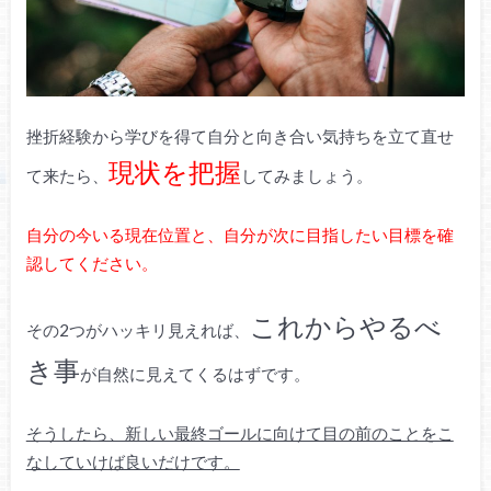
挫折経験から学びを得て自分と向き合い気持ちを立て直せ
現状を把握
て来たら、
してみましょう。
自分の今いる現在位置と、自分が次に目指したい目標を確
認してください。
これからやるべ
その2つがハッキリ見えれば、
き事
が自然に見えてくるはずです。
そうしたら、新しい最終ゴールに向けて目の前のことをこ
なしていけば良いだけです。