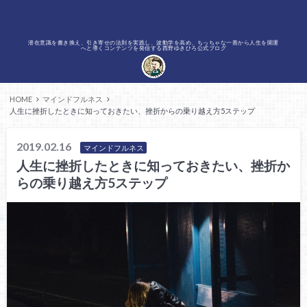
潜在意識を書き換え、引き寄せの法則を実践し、波動学を高め、ちっちゃな一善から人生を開運
へと導くコンテンツを発信する西野ゆきひろ公式ブログ
HOME
マインドフルネス
人生に挫折したときに知っておきたい、挫折からの乗り越え方5ステップ
2019.02.16
マインドフルネス
人生に挫折したときに知っておきたい、挫折か
らの乗り越え方5ステップ