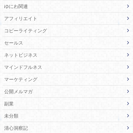
ゆにわ関連
アフィリエイト
コピーライティング
セールス
ネットビジネス
マインドフルネス
マーケティング
公開メルマガ
副業
未分類
清心洞察記