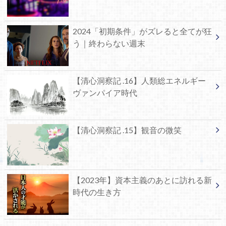
2024「初期条件」がズレると全てが狂
う｜終わらない週末
【清心洞察記 .16】人類総エネルギー
ヴァンパイア時代
【清心洞察記 .15】観音の微笑
【2023年】資本主義のあとに訪れる新
時代の生き方