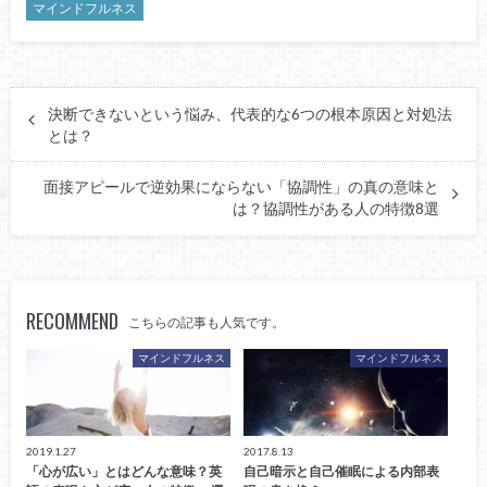
マインドフルネス
決断できないという悩み、代表的な6つの根本原因と対処法
とは？
面接アピールで逆効果にならない「協調性」の真の意味と
は？協調性がある人の特徴8選
RECOMMEND
こちらの記事も人気です。
マインドフルネス
マインドフルネス
2019.1.27
2017.8.13
「心が広い」とはどんな意味？英
自己暗示と自己催眠による内部表