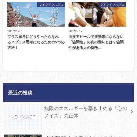
マインドフルネス
マインドフルネス
2019.2.28
2019.2.17
プラス思考にどうやったらなれ
面接アピールで逆効果にならない
る？プラス思考になるための9つの
「協調性」の真の意味とは？協調
方法！
性がある人の特徴…
最近の投稿
無限のエネルギーを塞き止める「心の
ノイズ」の正体