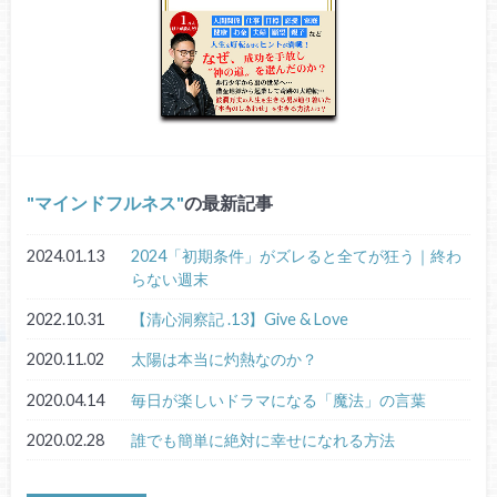
マインドフルネス
の最新記事
2024.01.13
2024「初期条件」がズレると全てが狂う｜終わ
らない週末
2022.10.31
【清心洞察記 .13】Give & Love
2020.11.02
太陽は本当に灼熱なのか？
2020.04.14
毎日が楽しいドラマになる「魔法」の言葉
2020.02.28
誰でも簡単に絶対に幸せになれる方法