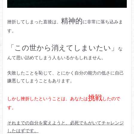
精神的
挫折してしまった直後は、
に非常に落ち込みま
す。
「この世から消えてしまいたい」
な
んて思い詰めてしまう人もいるかもしれません。
失敗したことを恥じて、とにかく自分の能力の低さに自己
嫌悪してしまうこともあります。
挑戦
しかし挫折したということは、あなたは
したので
す。
それまでの自分を変えようと、必死でもがいてチャレンジ
したはずです。