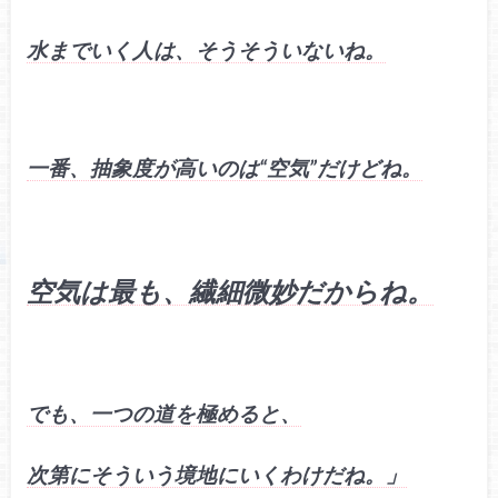
水までいく人は、そうそういないね。
一番、抽象度が高いのは“空気”だけどね。
空気は最も、繊細微妙だからね。
でも、一つの道を極めると、
次第にそういう境地にいくわけだね。」