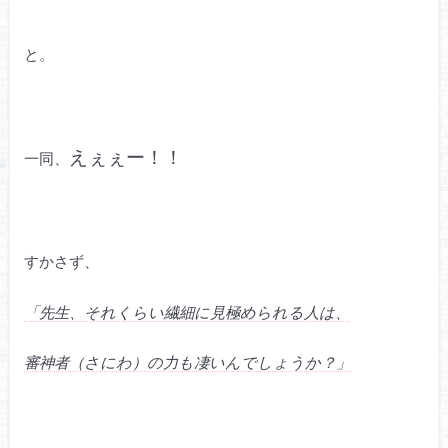
と。
えぇぇー！！
一同、
すかさず、
「先生、それくらい繊細に見極められる人は、
審神者（さにわ）の力も凄いんでしょうか？」