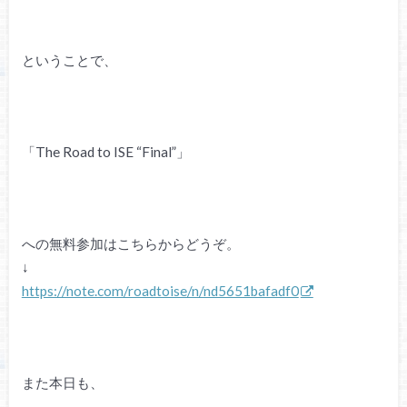
ということで、
「The Road to ISE “Final”」
への無料参加はこちらからどうぞ。
↓
https://note.com/roadtoise/n/nd5651bafadf0
また本日も、