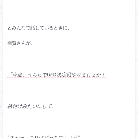
とみんなで話しているときに、
羽賀さんが、
「今度、うちらでUFO決定戦やりましょか！
格付けみたいにして、
“さぁ〜、これはどっちでしょう”