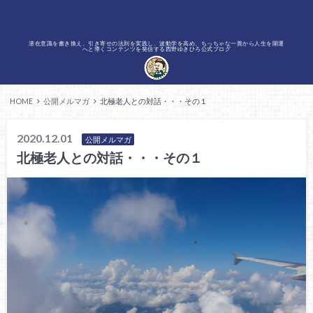
潜在意識を書き換え、引き寄せの法則を実践し、波動学を高め、ちっちゃな一善から人生を開運
へと導くコンテンツを発信する西野ゆきひろ公式ブログ
HOME
公開メルマガ
北極老人との対話・・・その１
2020.12.01
公開メルマガ
北極老人との対話・・・その１