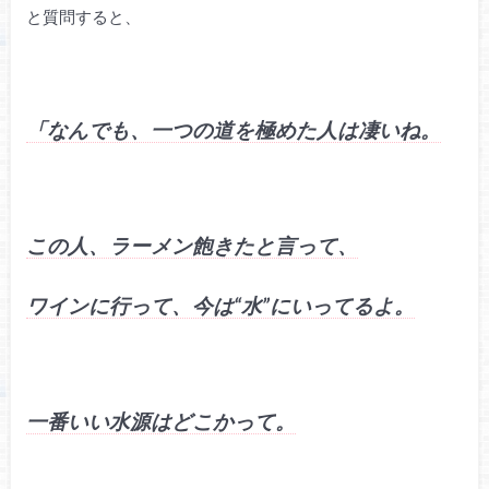
と質問すると、
「なんでも、一つの道を極めた人は凄いね。
この人、ラーメン飽きたと言って、
ワインに行って、今は“水”にいってるよ。
一番いい水源はどこかって。