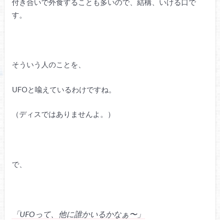
付き合いで外食することも多いので、結構、いける口で
す。
そういう人のことを、
UFOと喩えているわけですね。
（ディスではありませんよ。）
で、
「UFOって、他に誰かいるかなぁ〜」