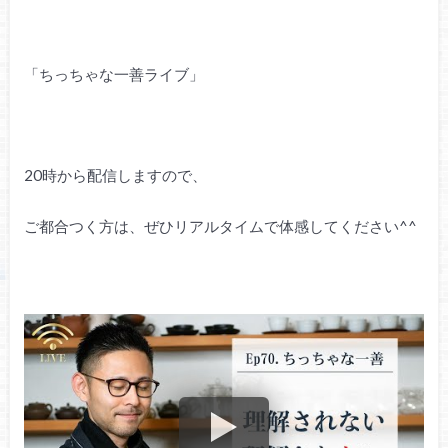
「ちっちゃな一善ライブ」
20時から配信しますので、
ご都合つく方は、ぜひリアルタイムで体感してください^^