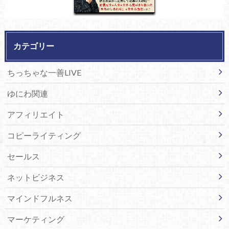
カテゴリー
ちっちゃな一善LIVE
ゆにわ関連
アフィリエイト
コピーライティング
セールス
ネットビジネス
マインドフルネス
マーケティング