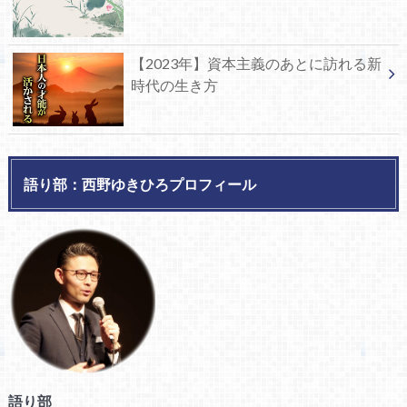
【2023年】資本主義のあとに訪れる新
時代の生き方
語り部：西野ゆきひろプロフィール
語り部