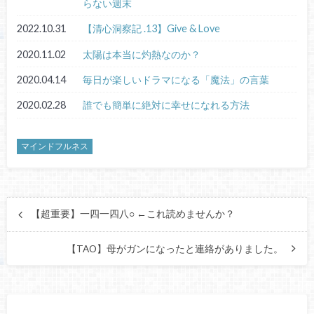
らない週末
2022.10.31
【清心洞察記 .13】Give & Love
2020.11.02
太陽は本当に灼熱なのか？
2020.04.14
毎日が楽しいドラマになる「魔法」の言葉
2020.02.28
誰でも簡単に絶対に幸せになれる方法
マインドフルネス
【超重要】一四一四八○ ←これ読めませんか？
【TAO】母がガンになったと連絡がありました。