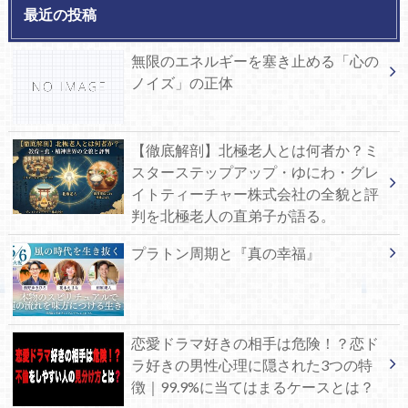
最近の投稿
無限のエネルギーを塞き止める「心の
ノイズ」の正体
【徹底解剖】北極老人とは何者か？ミ
スターステップアップ・ゆにわ・グレ
イトティーチャー株式会社の全貌と評
判を北極老人の直弟子が語る。
プラトン周期と『真の幸福』
恋愛ドラマ好きの相手は危険！？恋ド
ラ好きの男性心理に隠された3つの特
徴｜99.9%に当てはまるケースとは？