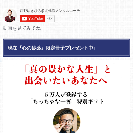
動画を見てみてね！
現在『心の妙薬』限定冊子プレゼント中↓