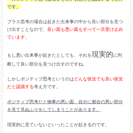
です。
プラス思考の場合は起きた出来事の中から良い部分を見つ
け出すことなので、
良い面も悪い面もすべて一旦受け止め
ています。
現実的
もし悪い出来事が起きたとしても、それを
に判
断して良い部分を見つけ出すのですね。
しかしポジティブ思考というのは
どんな状況でも良い状況
だと認識する
考え方です。
ポジティブ思考だと物事の悪い面、自分に都合の悪い部分
を見て見ぬふりをしてしまうことがあります。
現実的に見ていないといったことが起きるのです。