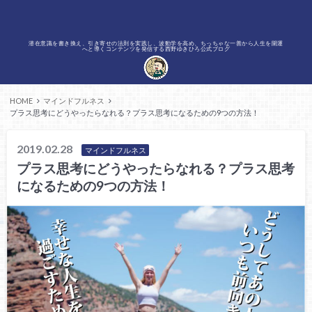
潜在意識を書き換え、引き寄せの法則を実践し、波動学を高め、ちっちゃな一善から人生を開運
へと導くコンテンツを発信する西野ゆきひろ公式ブログ
HOME
マインドフルネス
プラス思考にどうやったらなれる？プラス思考になるための9つの方法！
2019.02.28
マインドフルネス
プラス思考にどうやったらなれる？プラス思考
になるための9つの方法！