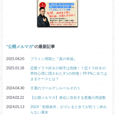
公開メルマガ
の最新記事
2025.04.20
プラトン周期と『真の幸福』
2025.01.18
恋愛ドラマ好きの相手は危険！？恋ドラ好きの
男性心理に隠された3つの特徴｜99.9%に当ては
まるケースとは？
2024.04.30
天運のゴールデンルールその１
2024.02.22
【公開メルマガ】身近に存在する悪魔の周波数
2024.01.13
2024「初期条件」がズレると全てが狂う｜終わ
らない週末