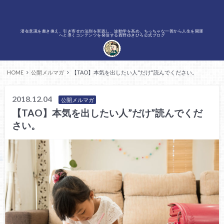
潜在意識を書き換え、引き寄せの法則を実践し、波動学を高め、ちっちゃな一善から人生を開運
へと導くコンテンツを発信する西野ゆきひろ公式ブログ
HOME
公開メルマガ
【TAO】本気を出したい人"だけ"読んでください。
2018.12.04
公開メルマガ
【TAO】本気を出したい人”だけ”読んでくだ
さい。