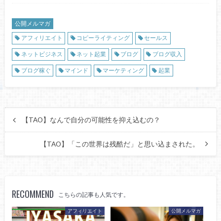
公開メルマガ
アフィリエイト
コピーライティング
セールス
ネットビジネス
ネット起業
ブログ
ブログ収入
ブログ稼ぐ
マインド
マーケティング
起業
【TAO】なんで自分の可能性を抑え込むの？
【TAO】「この世界は残酷だ」と思い込まされた。
RECOMMEND
こちらの記事も人気です。
アフィリエイト
公開メルマガ