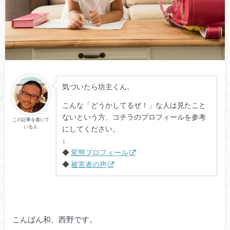
気づいたら坊主くん。
こんな「どうかしてるぜ！」な人は見たこと
ないという方、コチラのプロフィールを参考
この記事を書いて
いる人
にしてください。
↓
◆
変態プロフィール
◆
被害者の声
こんばん和、西野です。