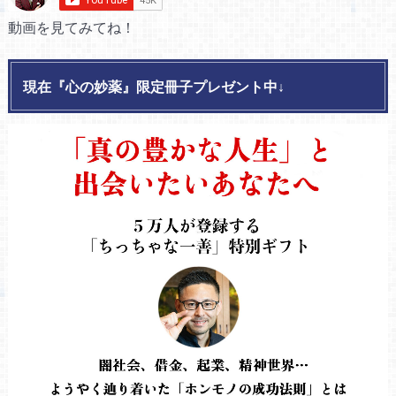
動画を見てみてね！
現在『心の妙薬』限定冊子プレゼント中↓