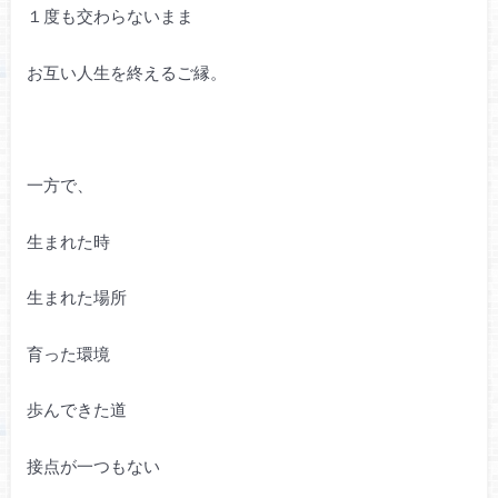
１度も交わらないまま
お互い人生を終えるご縁。
一方で、
生まれた時
生まれた場所
育った環境
歩んできた道
接点が一つもない