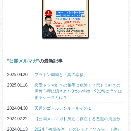
公開メルマガ
の最新記事
2025.04.20
プラトン周期と『真の幸福』
2025.01.18
恋愛ドラマ好きの相手は危険！？恋ドラ好きの
男性心理に隠された3つの特徴｜99.9%に当ては
まるケースとは？
2024.04.30
天運のゴールデンルールその１
2024.02.22
【公開メルマガ】身近に存在する悪魔の周波数
2024.01.13
2024「初期条件」がズレると全てが狂う｜終わ