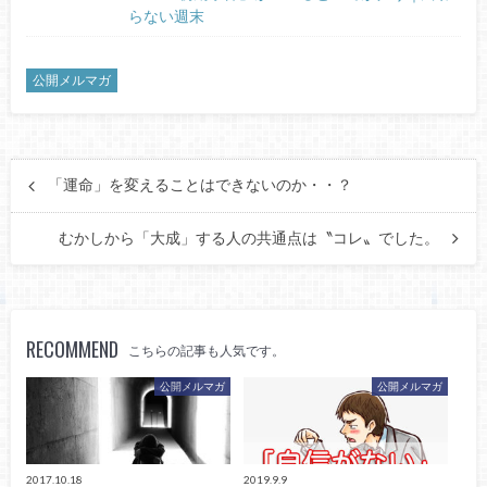
らない週末
公開メルマガ
「運命」を変えることはできないのか・・？
むかしから「大成」する人の共通点は〝コレ〟でした。
RECOMMEND
こちらの記事も人気です。
公開メルマガ
公開メルマガ
2017.10.18
2019.9.9