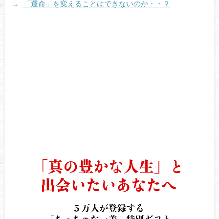
→
「運命」を変えることはできないのか・・？