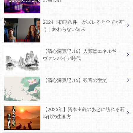
2024「初期条件」がズレると全てが狂
う｜終わらない週末
【清心洞察記 .16】人類総エネルギー
ヴァンパイア時代
【清心洞察記 .15】観音の微笑
【2023年】資本主義のあとに訪れる新
時代の生き方