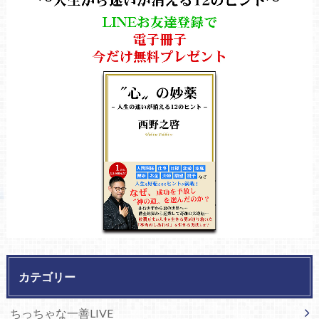
カテゴリー
ちっちゃな一善LIVE