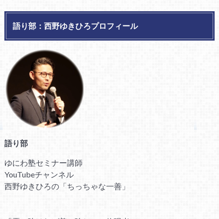
語り部：西野ゆきひろプロフィール
語り部
ゆにわ塾セミナー講師
YouTubeチャンネル
西野ゆきひろの「ちっちゃな一善」