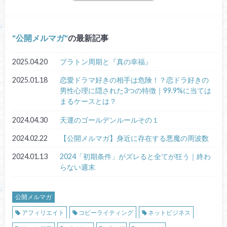
公開メルマガ
の最新記事
2025.04.20
プラトン周期と『真の幸福』
2025.01.18
恋愛ドラマ好きの相手は危険！？恋ドラ好きの
男性心理に隠された3つの特徴｜99.9%に当ては
まるケースとは？
2024.04.30
天運のゴールデンルールその１
2024.02.22
【公開メルマガ】身近に存在する悪魔の周波数
2024.01.13
2024「初期条件」がズレると全てが狂う｜終わ
らない週末
公開メルマガ
アフィリエイト
コピーライティング
ネットビジネス