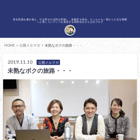
潜在意識を書き換え、引き寄せの法則を実践し、波動学を高め、ちっちゃな一善から人生を開運
へと導くコンテンツを発信する西野ゆきひろ公式ブログ
HOME
公開メルマガ
未熟なボクの旅路・・・
2019.11.10
公開メルマガ
未熟なボクの旅路・・・