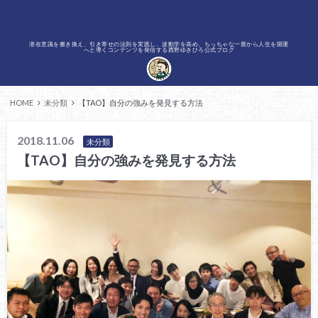
潜在意識を書き換え、引き寄せの法則を実践し、波動学を高め、ちっちゃな一善から人生を開運
へと導くコンテンツを発信する西野ゆきひろ公式ブログ
HOME
未分類
【TAO】自分の強みを発見する方法
2018.11.06
未分類
【TAO】自分の強みを発見する方法