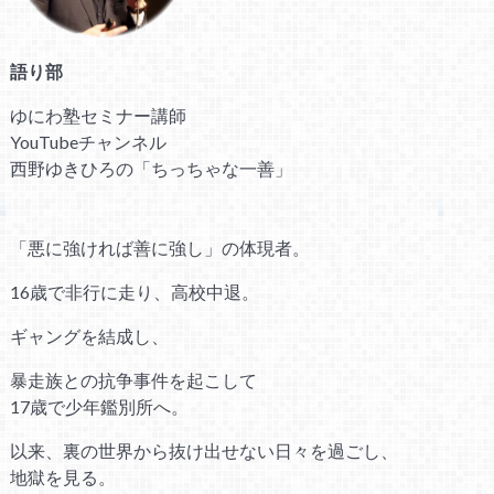
語り部
ゆにわ塾セミナー講師
YouTubeチャンネル
西野ゆきひろの「ちっちゃな一善」
「悪に強ければ善に強し」の体現者。
16歳で非行に走り、高校中退。
ギャングを結成し、
暴走族との抗争事件を起こして
17歳で少年鑑別所へ。
以来、裏の世界から抜け出せない日々を過ごし、
地獄を見る。