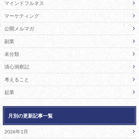
マインドフルネス
マーケティング
公開メルマガ
副業
未分類
清心洞察記
考えること
起業
月別の更新記事一覧
2026年1月