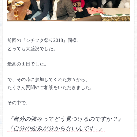
前回の『シチフク祭り
』同様、
2018
とっても大盛況でした。
最高の１日でした。
で、その時に参加してくれた方々から、
たくさん質問やご相談をいただきました。
その中で、
『自分の強みってどう見つけるのですか？』
『自分の強みが分からないんです…』