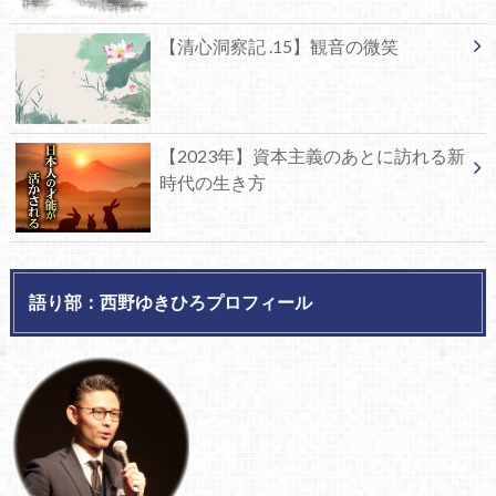
【清心洞察記 .15】観音の微笑
【2023年】資本主義のあとに訪れる新
時代の生き方
語り部：西野ゆきひろプロフィール