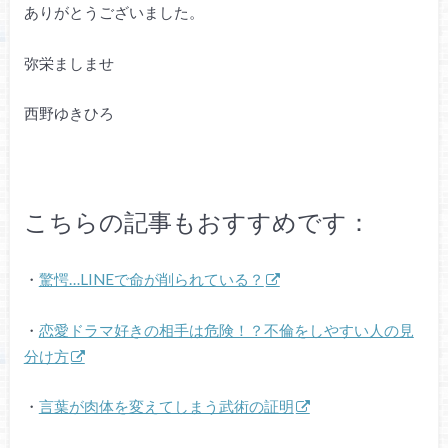
ありがとうございました。
弥栄ましませ
西野ゆきひろ
こちらの記事もおすすめです：
・
驚愕…LINEで命が削られている？
・
恋愛ドラマ好きの相手は危険！？不倫をしやすい人の見
分け方
・
言葉が肉体を変えてしまう武術の証明