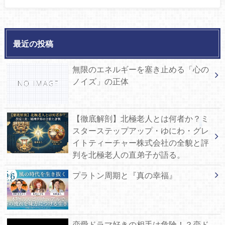
最近の投稿
無限のエネルギーを塞き止める「心の
ノイズ」の正体
【徹底解剖】北極老人とは何者か？ミ
スターステップアップ・ゆにわ・グレ
イトティーチャー株式会社の全貌と評
判を北極老人の直弟子が語る。
プラトン周期と『真の幸福』
恋愛ドラマ好きの相手は危険！？恋ド