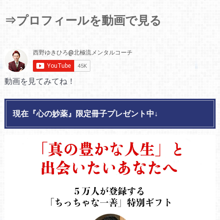
⇒プロフィールを動画で見る
動画を見てみてね！
現在『心の妙薬』限定冊子プレゼント中↓