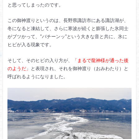
と思ってしまったのです。
この御神渡りというのは、長野県諏訪市にある諏訪湖が、
冬になると凍結して、さらに寒波が続くと膨張した氷同士
がブツかって、“バチーンッ”という大きな音と共に、氷に
ヒビが入る現象です。
そして、そのヒビの入り方が、
「まるで龍神様が通った後
のようだ」
と表現され、それを御神渡り（おみわたり）と
呼ばれるようになりました。