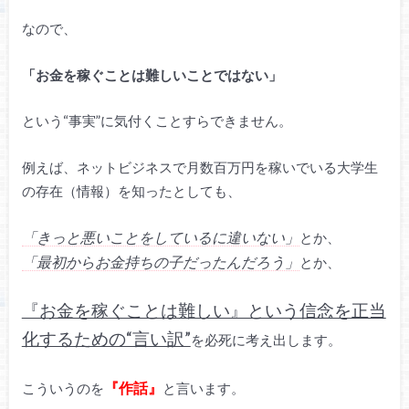
なので、
「お金を稼ぐことは難しいことではない」
という“事実”に気付くことすらできません。
例えば、ネットビジネスで月数百万円を稼いでいる大学生
の存在（情報）を知ったとしても、
「きっと悪いことをしているに違いない」
とか、
「最初からお金持ちの子だったんだろう」
とか、
『お金を稼ぐことは難しい』という信念を正当
化するための“言い訳”
を必死に考え出します。
『作話』
こういうのを
と言います。