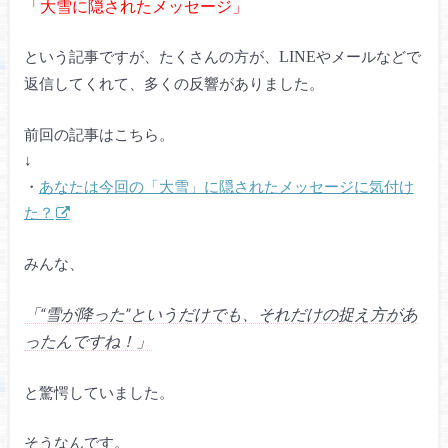
「大雪に隠されたメッセージ」
という記事ですが、たくさんの方が、
やメールなどで
LINE
返信してくれて、多くの反響がありました。
前回の記事はこちら。
↓
・
あなたは今回の「大雪」に隠されたメッセージに気付け
た？
みんな、
「“雪が降った”というだけでも、それだけの捉え方があ
ったんですね！」
と驚愕していました。
そうなんです。