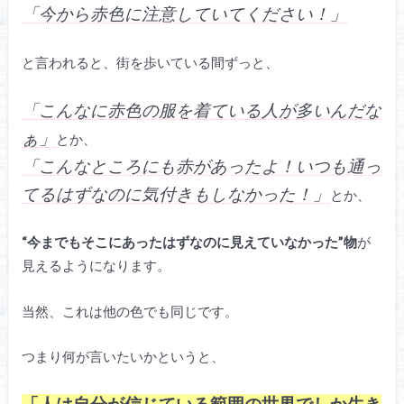
「今から赤色に注意していてください！」
と言われると、街を歩いている間ずっと、
「こんなに赤色の服を着ている人が多いんだな
ぁ」
とか、
「こんなところにも赤があったよ！いつも通っ
てるはずなのに気付きもしなかった！」
とか、
“今までもそこにあったはずなのに見えていなかった”物
が
見えるようになります。
当然、これは他の色でも同じです。
つまり何が言いたいかというと、
「人は自分が信じている範囲の世界でしか生き