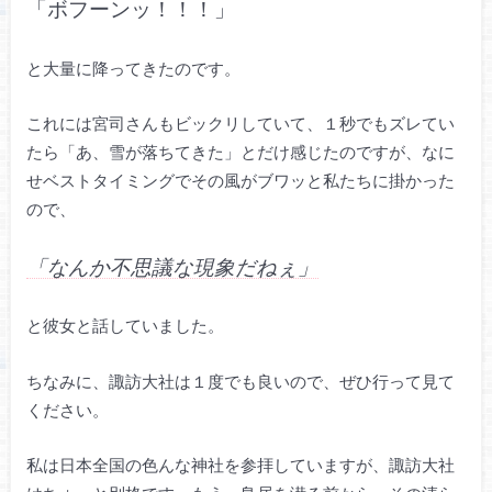
「ボフーンッ！！！」
と大量に降ってきたのです。
これには宮司さんもビックリしていて、１秒でもズレてい
たら「あ、雪が落ちてきた」とだけ感じたのですが、なに
せベストタイミングでその風がブワッと私たちに掛かった
ので、
「なんか不思議な現象だねぇ」
と彼女と話していました。
ちなみに、諏訪大社は１度でも良いので、ぜひ行って見て
ください。
私は日本全国の色んな神社を参拝していますが、諏訪大社