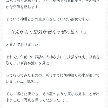
はちょっと別格です。もう、鳥居を潜る前から、その清ら
かな空気を感じます。
そういう神道とかの生き方をしていない彼女ですら、
「なんかもう空気がぜんっぜん違う！」
と喜んでおりました。
それで、午前中に諏訪の大神さまにご挨拶を終え、昼食を
取り、いざ御神渡りを見に！
って行ってみたものの、もうすでに御神渡りの氷が溶けて
いました…。残念…。
でも、溶けた後でも、その龍のような痕なら見ることが出
来ました（写真を撮ってなかった…）。