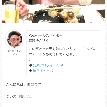
Webセールスライター
西野ゆきひろ
この変わった男を知らない人はこちらのプロ
この記事を書いて
フィールを参考にしてください。
いる人
↓
◆
変態プロフィール
◆
被害者の声
こんにちは、西野です。
つい先日書いた、