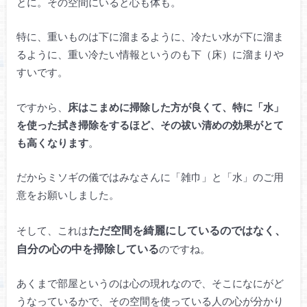
とに。その空間にいると心も体も。
特に、重いものは下に溜まるように、冷たい水が下に溜ま
るように、重い冷たい情報というのも下（床）に溜まりや
すいです。
ですから、
床はこまめに掃除した方が良くて、特に「水」
を使った拭き掃除をするほど、その祓い清めの効果がとて
も高くなります
。
だからミソギの儀ではみなさんに「雑巾」と「水」のご用
意をお願いしました。
ただ空間を綺麗にしているのではなく、
そして、これは
自分の心の中を掃除している
のですね。
あくまで部屋というのは心の現れなので、そこになにがど
うなっているかで、その空間を使っている人の心が分かり