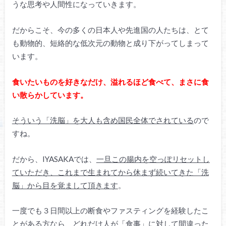
うな思考や人間性になっていきます。
だからこそ、今の多くの日本人や先進国の人たちは、とて
も動物的、短絡的な低次元の動物と成り下がってしまって
います。
食いたいものを好きなだけ、溢れるほど食べて、まさに食
い散らかしています。
そういう「洗脳」を大人も含め国民全体でされている
ので
すね。
だから、IYASAKAでは、
一旦この腸内を空っぽリセットし
ていただき、これまで生まれてから休まず続いてきた「洗
脳」から目を覚まして頂きます
。
一度でも３日間以上の断食やファスティングを経験したこ
とがある方なら、どれだけ人が「食事」に対して間違った