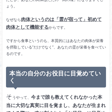
ょう。
肉体というのは「霊が宿って」初めて
なぜなら
肉体として機能する
からです。
ですから食事というのも、本質的にはあなたの肉体が栄養
を摂取している”だけでなく”、あなたの霊が栄養を食べてい
るのです。
本当の自分のお役目に目覚めてい
く
そ
今まで誰も教えてくれなかった本
うやって、
当に大切な真実に目を覚まし、あなたが生まれ