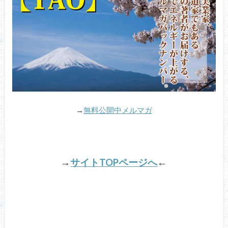
→
無料公開中メルマガ
→
サイトTOPページへ
←