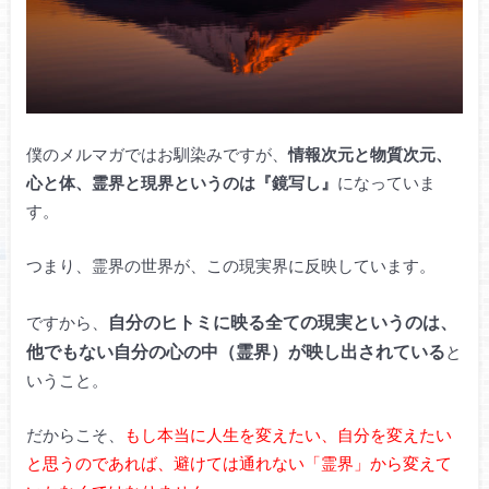
僕のメルマガではお馴染みですが、
情報次元と物質次元、
心と体、霊界と現界というのは『鏡写し』
になっていま
す。
つまり、霊界の世界が、この現実界に反映しています。
自分のヒトミに映る全ての現実というのは、
ですから、
他でもない自分の心の中（霊界）が映し出されている
と
いうこと。
だからこそ、
もし本当に人生を変えたい、自分を変えたい
と思うのであれば、避けては通れない「霊界」から変えて