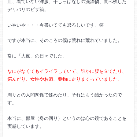
皿、着ていない洋服、干しっぱなしの洗濯物、食べ残した
デリバリのピザ箱。
いやいや・・・今書いてても恐ろしいです。笑
ですが本当に、そのころの僕は荒れに荒れていました。
常に「大嵐」の日々でした。
なにがなくてもイライラしていて、誰かに腹を立てたり、
妬んだり、女性やお酒、薬物に走りまくっていました。
周りとの人間関係で揉めたり、それはもう酷かったので
す。
本当に、部屋（身の回り）というのは心の鏡であることを
実感しています。