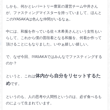
しかも、何かとレパートリー豊富の運営チーム中井さん
が、ファスティングマイスターを持っていまして、ほんと
このIYASAKAは色んな仲間がいるなぁ。
中には、和服を作っている佐々木希美さんという女性もい
らして、これから僕の普段着となる和服を、何着か作って
頂けることにもなりました。いやぁ嬉しい嬉しい。
で、なぜ今回、IYASAKAではみんなでファスティングする
のか？
体内から自分をリセットするた
というと、これは
め
です。
というのも、人の思考や人間性というのは、必ず食べるも
のによって生まれています。