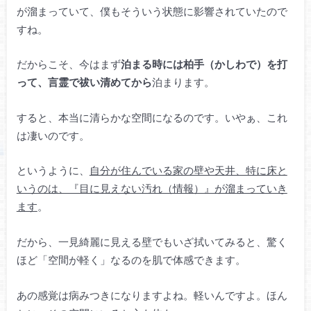
が溜まっていて、僕もそういう状態に影響されていたので
すね。
だからこそ、今はまず
泊まる時には柏手（かしわで）を打
って、言霊で祓い清めてから
泊まります。
すると、本当に清らかな空間になるのです。いやぁ、これ
は凄いのです。
というように、
自分が住んでいる家の壁や天井、特に床と
いうのは、『目に見えない汚れ（情報）』が溜まっていき
ます
。
だから、一見綺麗に見える壁でもいざ拭いてみると、驚く
ほど「空間が軽く」なるのを肌で体感できます。
あの感覚は病みつきになりますよね。軽いんですよ。ほん