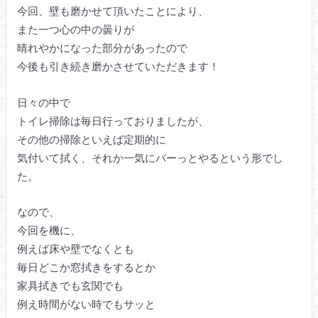
今回、壁も磨かせて頂いたことにより、
また一つ心の中の曇りが
晴れやかになった部分があったので
今後も引き続き磨かさせていただきます！
日々の中で
トイレ掃除は毎日行っておりましたが、
その他の掃除といえば定期的に
気付いて拭く、それか一気にバーっとやるという形でし
た。
なので、
今回を機に、
例えば床や壁でなくとも
毎日どこか窓拭きをするとか
家具拭きでも玄関でも
例え時間がない時でもサッと