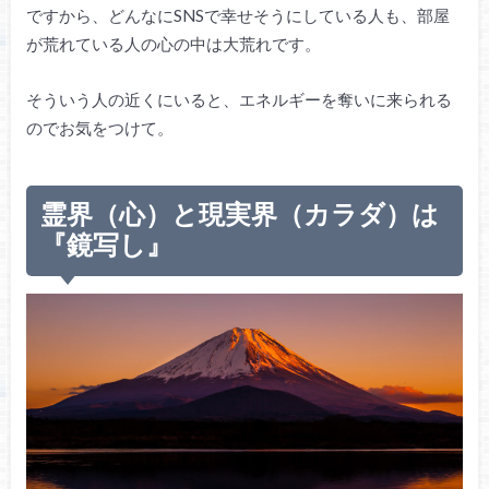
ですから、どんなにSNSで幸せそうにしている人も、部屋
が荒れている人の心の中は大荒れです。
そういう人の近くにいると、エネルギーを奪いに来られる
のでお気をつけて。
霊界（心）と現実界（カラダ）は
『鏡写し』