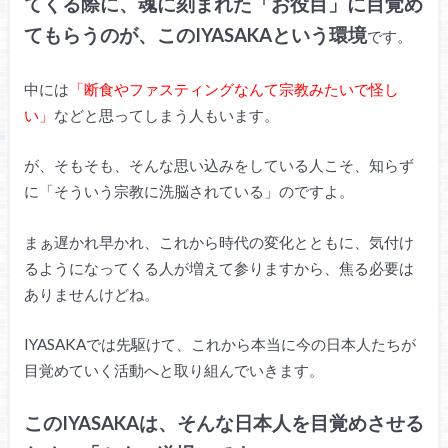
てくる際に、魂に刻まれた「お役目」に目覚め
てもらうのが、このIYASAKAという環境
です。
中には
「断食やファスティングなんて宗教みたいで怪し
い」
などと思ってしまう人もいます。
が、そもそも、そんな思い込みをしている人こそ、知らず
に「そういう宗教に洗脳されている」のですよ。
まぁ遅かれ早かれ、これから時代の変化とともに、気付け
るようになってくる人が増えて参りますから、焦る必要は
ありませんけどね。
IYASAKAでは先駆けて、これから本当に今の日本人たちが
目覚めていく活動へと取り組んでいきます。
このIYASAKAは、そんな日本人を目覚めさせる