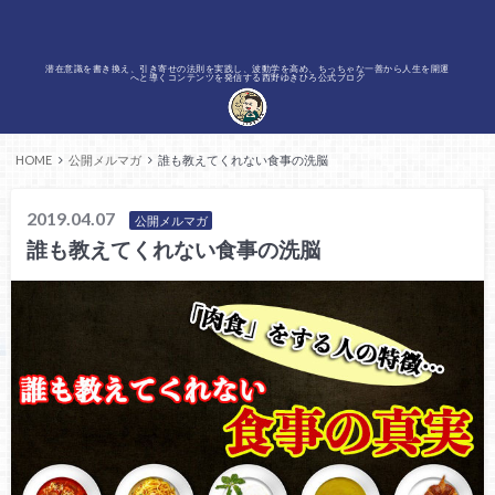
潜在意識を書き換え、引き寄せの法則を実践し、波動学を高め、ちっちゃな一善から人生を開運
へと導くコンテンツを発信する西野ゆきひろ公式ブログ
HOME
公開メルマガ
誰も教えてくれない食事の洗脳
2019.04.07
公開メルマガ
誰も教えてくれない食事の洗脳