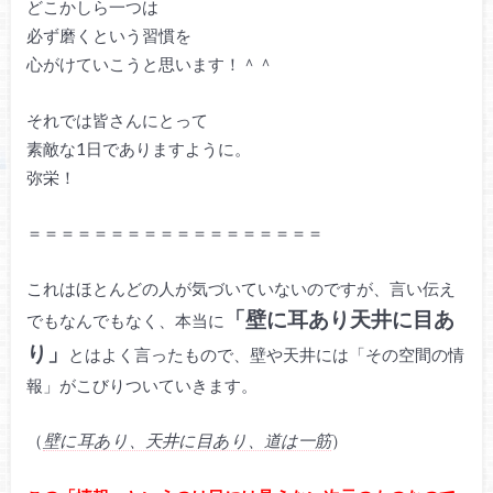
どこかしら一つは
必ず磨くという習慣を
心がけていこうと思います！＾＾
それでは皆さんにとって
素敵な1日でありますように。
弥栄！
＝＝＝＝＝＝＝＝＝＝＝＝＝＝＝＝＝＝
これはほとんどの人が気づいていないのですが、言い伝え
「壁に耳あり天井に目あ
でもなんでもなく、本当に
り」
とはよく言ったもので、壁や天井には「その空間の情
報」がこびりついていきます。
（
壁に耳あり、天井に目あり、道は一筋
）