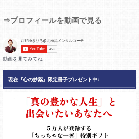
⇒プロフィールを動画で見る
動画を見てみてね！
現在『心の妙薬』限定冊子プレゼント中↓