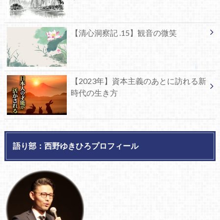
【清心洞察記 .15】観音の微笑
【2023年】資本主義のあとに訪れる新
時代の生き方
語り部：西野ゆきひろプロフィール