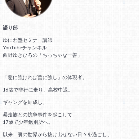
語り部
ゆにわ塾セミナー講師
YouTubeチャンネル
西野ゆきひろの「ちっちゃな一善」
「悪に強ければ善に強し」の体現者。
16歳で非行に走り、高校中退。
ギャングを結成し、
暴走族との抗争事件を起こして
17歳で少年鑑別所へ。
以来、裏の世界から抜け出せない日々を過ごし、