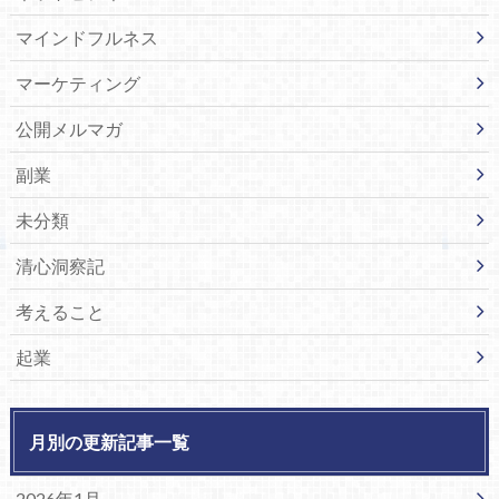
マインドフルネス
マーケティング
公開メルマガ
副業
未分類
清心洞察記
考えること
起業
月別の更新記事一覧
2026年1月