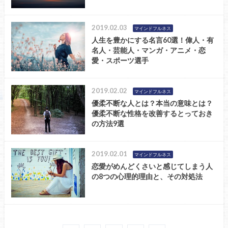
2019.02.03
マインドフルネス
人生を豊かにする名言60選！偉人・有
名人・芸能人・マンガ・アニメ・恋
愛・スポーツ選手
2019.02.02
マインドフルネス
優柔不断な人とは？本当の意味とは？
優柔不断な性格を改善するとっておき
の方法9選
2019.02.01
マインドフルネス
恋愛がめんどくさいと感じてしまう人
の8つの心理的理由と、その対処法