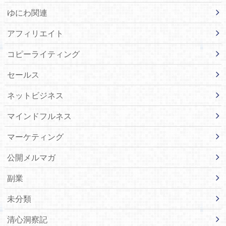
ゆにわ関連
アフィリエイト
コピーライティング
セールス
ネットビジネス
マインドフルネス
マーケティング
公開メルマガ
副業
未分類
清心洞察記