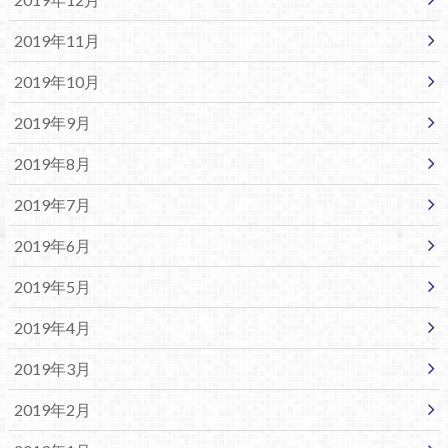
2019年11月
2019年10月
2019年9月
2019年8月
2019年7月
2019年6月
2019年5月
2019年4月
2019年3月
2019年2月