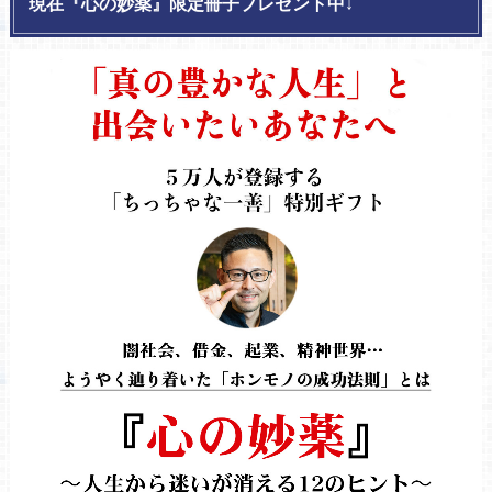
現在『心の妙薬』限定冊子プレゼント中↓