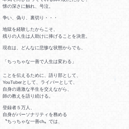
懐の深さに触れ、号泣。
争い、偽り、裏切り・・・
地獄を経験したからこそ、
残りの人生は人助けに捧げることを決意。
現在は、どんなに悲惨な状態からでも、
「ちっちゃな一善で人生は変わる」
ことを伝えるために、語り部として、
YouTuberとして、ライバーとして、
自身の過激な半生を交えながら、
師の教えを語り続ける。
登録者５万人、
自身がパーソナリティを務める
〝ちっちゃな一善ch〟では、