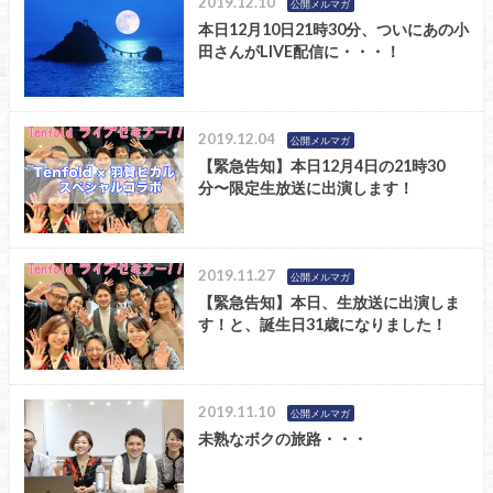
2019.12.10
公開メルマガ
本日12月10日21時30分、ついにあの小
田さんがLIVE配信に・・・！
2019.12.04
公開メルマガ
【緊急告知】本日12月4日の21時30
分〜限定生放送に出演します！
2019.11.27
公開メルマガ
【緊急告知】本日、生放送に出演しま
す！と、誕生日31歳になりました！
2019.11.10
公開メルマガ
未熟なボクの旅路・・・