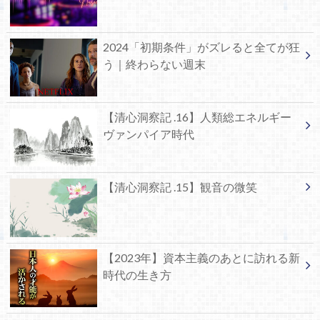
2024「初期条件」がズレると全てが狂
う｜終わらない週末
【清心洞察記 .16】人類総エネルギー
ヴァンパイア時代
【清心洞察記 .15】観音の微笑
【2023年】資本主義のあとに訪れる新
時代の生き方