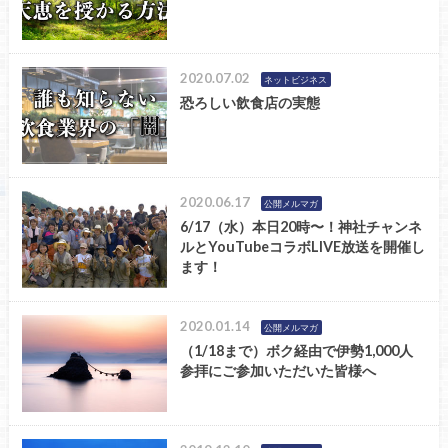
2020.07.02
ネットビジネス
恐ろしい飲食店の実態
2020.06.17
公開メルマガ
6/17（水）本日20時〜！神社チャンネ
ルとYouTubeコラボLIVE放送を開催し
ます！
2020.01.14
公開メルマガ
（1/18まで）ボク経由で伊勢1,000人
参拝にご参加いただいた皆様へ