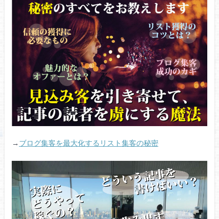
→
ブログ集客を最大化するリスト集客の秘密