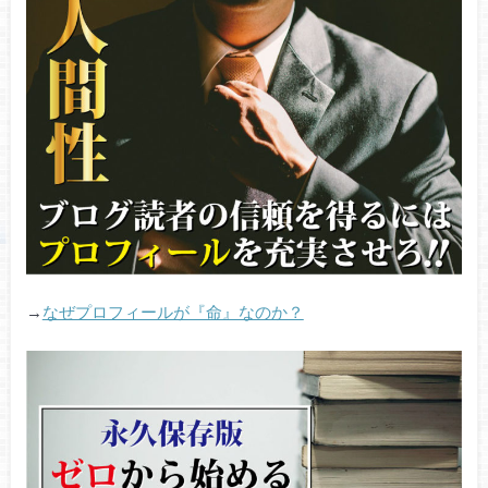
→
なぜプロフィールが『命』なのか？