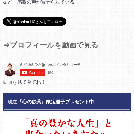
など、感激の声が寄せられている。
⇒プロフィールを動画で見る
動画を見てみてね！
現在『心の妙薬』限定冊子プレゼント中↓