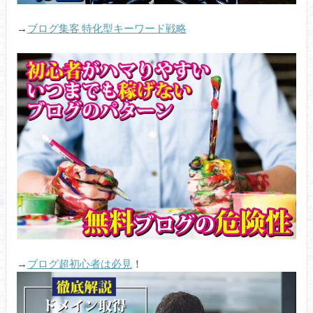
→
ブログ集客 特化型キーワード戦略
→
ブログ超初心者は必見
！