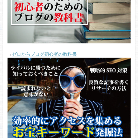
→
ゼロからブログ初心者の教科書