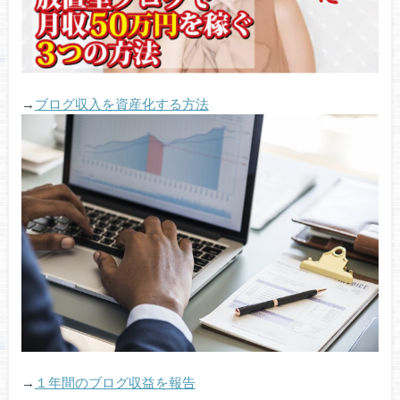
→
ブログ収入を資産化する方法
→
１年間のブログ収益を報告