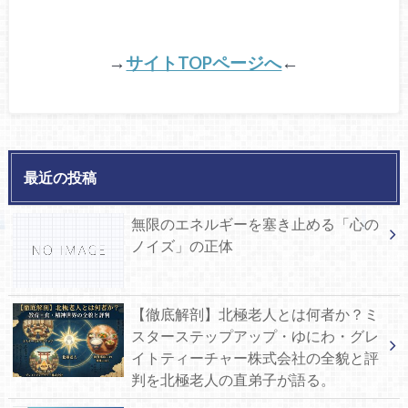
→
サイトTOPページへ
←
最近の投稿
無限のエネルギーを塞き止める「心の
ノイズ」の正体
【徹底解剖】北極老人とは何者か？ミ
スターステップアップ・ゆにわ・グレ
イトティーチャー株式会社の全貌と評
判を北極老人の直弟子が語る。