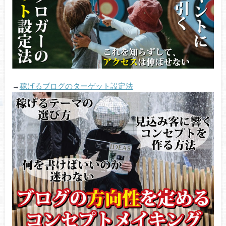
→
稼げるブログのターゲット設定法