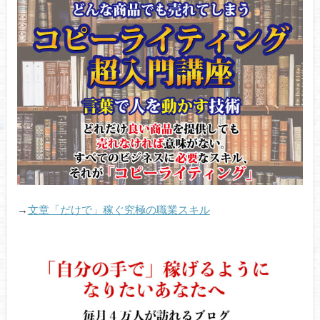
→
文章「だけで」稼ぐ究極の職業スキル