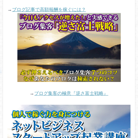
→
ブログ記事で高額報酬を稼ぐには？
→
ブログ集客の極意『逆さ富士戦略』