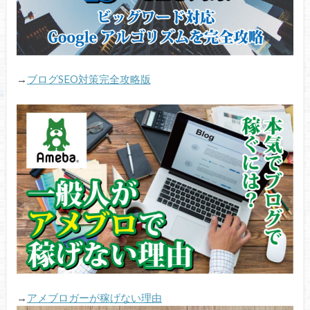
→
ブログSEO対策完全攻略版
→
アメブロガーが稼げない理由