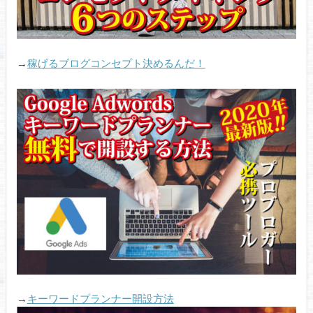
→
稼げるブログコンセプト決めるんだ！
→
キーワードプランナー開設方法