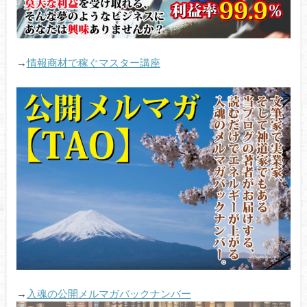
→
情報商材で稼ぐマスター講座
→
入魂の公開メルマガバックナンバー