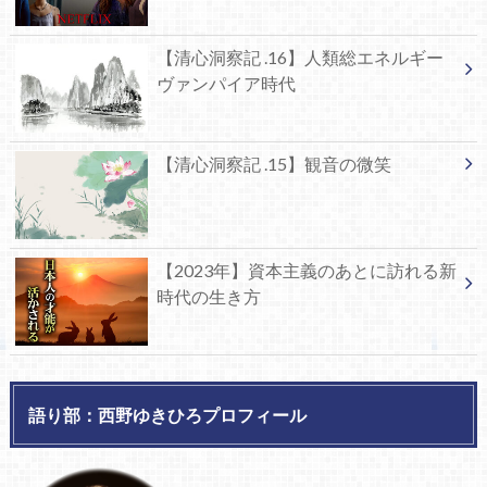
【清心洞察記 .16】人類総エネルギー
ヴァンパイア時代
【清心洞察記 .15】観音の微笑
【2023年】資本主義のあとに訪れる新
時代の生き方
語り部：西野ゆきひろプロフィール