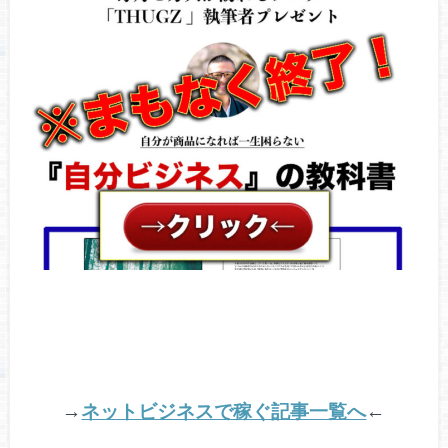
→
ネットビジネスで稼ぐ記事一覧へ
←