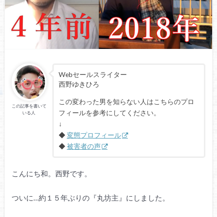
Webセールスライター
西野ゆきひろ
この変わった男を知らない人はこちらのプロ
この記事を書いて
フィールを参考にしてください。
いる人
↓
◆
変態プロフィール
◆
被害者の声
こんにち和。西野です。
ついに…約１５年ぶりの『丸坊主』にしました。