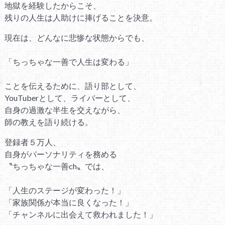
地獄を経験したからこそ、
残りの人生は人助けに捧げることを決意。
現在は、どんなに悲惨な状態からでも、
「ちっちゃな一善で人生は変わる」
ことを伝えるために、語り部として、
YouTuberとして、ライバーとして、
自身の過激な半生を交えながら、
師の教えを語り続ける。
登録者５万人、
自身がパーソナリティを務める
〝ちっちゃな一善ch〟では、
「人生のステージが変わった！」
「家族関係が本当に良くなった！」
「チャンネルに出会えて救われました！」