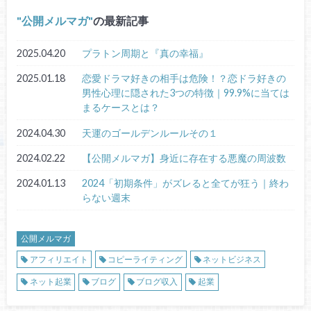
公開メルマガ
の最新記事
2025.04.20
プラトン周期と『真の幸福』
2025.01.18
恋愛ドラマ好きの相手は危険！？恋ドラ好きの
男性心理に隠された3つの特徴｜99.9%に当ては
まるケースとは？
2024.04.30
天運のゴールデンルールその１
2024.02.22
【公開メルマガ】身近に存在する悪魔の周波数
2024.01.13
2024「初期条件」がズレると全てが狂う｜終わ
らない週末
公開メルマガ
アフィリエイト
コピーライティング
ネットビジネス
ネット起業
ブログ
ブログ収入
起業