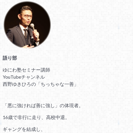
語り部
ゆにわ塾セミナー講師
YouTubeチャンネル
西野ゆきひろの「ちっちゃな一善」
「悪に強ければ善に強し」の体現者。
16歳で非行に走り、高校中退。
ギャングを結成し、