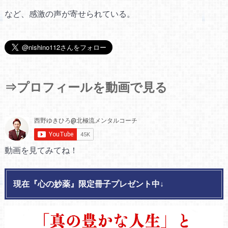
など、感激の声が寄せられている。
⇒プロフィールを動画で見る
動画を見てみてね！
現在『心の妙薬』限定冊子プレゼント中↓