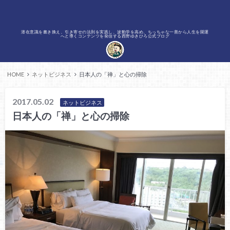
潜在意識を書き換え、引き寄せの法則を実践し、波動学を高め、ちっちゃな一善から人生を開運
へと導くコンテンツを発信する西野ゆきひろ公式ブログ
HOME
ネットビジネス
日本人の「禅」と心の掃除
2017.05.02
ネットビジネス
日本人の「禅」と心の掃除