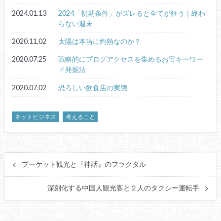
2024.01.13
2024「初期条件」がズレると全てが狂う｜終わ
らない週末
2020.11.02
太陽は本当に灼熱なのか？
2020.07.25
戦略的にブログアクセスを集めるお宝キーワー
ド発掘法
2020.07.02
恐ろしい飲食店の実態
ネットビジネス
考えること
プーケット観光と『神話』のフラクタル
深刻化する中国人観光客と２人のタクシー運転手