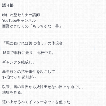
語り部
ゆにわ塾セミナー講師
YouTubeチャンネル
西野ゆきひろの「ちっちゃな一善」
「悪に強ければ善に強し」の体現者。
16歳で非行に走り、高校中退。
ギャングを結成し、
暴走族との抗争事件を起こして
17歳で少年鑑別所へ。
以来、裏の世界から抜け出せない日々を過ごし、
地獄を見る。
這い上がるべくインターネットを使った