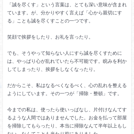
「誠を尽くす」という言葉は、
とても深い意味が含まれ
ています。
が、分かりやすく言えば
「心から親切にす
る」
ことも誠を尽くすことの一つです。
笑顔で挨拶をしたり、お礼を言ったり。
でも、そうやって知らない人にすら
誠を尽くすために
は、やっぱり
心が乱れていたら不可能です。
睨みを利か
してしまったり、
挨拶をしなくなったり。
だからこそ、私はなるべくなるべく、
心の乱れを整える
ようにしています。
その一つが「掃除・整頓」です。
今までの私は、使ったら使いっぱなし、
片付けなんてす
るような人間ではありませんでした。
お金を払って部屋
を掃除してもらったり、
本当に掃除なんて半年以上もし
ない、
なんてことも当たり前にありました。