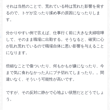
それは当然のことで、
荒れている時は荒れた影響を発す
るので、
トゲが立ったり揉め事の原因になったりしま
す。
分かりやすい例で言えば、
仕事行く前に大きな夫婦喧嘩
して、
そのまま職場に出勤する。
そうなると、確実に心
が乱れ荒れているので
職場自体に悪い影響を与えること
になります。
些細なことで傷ついたり、
何もかもが嫌になったり、
今
まで気に食わなかった人にブチ切れてしまったり。。
間
違いなく、そういう可能性が高いです。
ですが、その反対に
静かで心地よい状態だとどうでしょ
う。