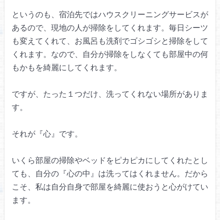
というのも、宿泊先では
ハウスクリーニングサービスが
あるので、
現地の人が掃除をしてくれます。
毎日シーツ
も変えてくれて、
お風呂も洗剤でゴシゴシと掃除をして
くれます。
なので、自分が掃除をしなくても
部屋中の何
もかもを綺麗にしてくれます。
ですが、たった１つだけ、
洗ってくれない場所がありま
す。
それが『心』です。
いくら部屋の掃除やベッドを
ピカピカにしてくれたとし
ても、
自分の『心の中』は洗ってはくれません。
だから
こそ、私は自分自身で
部屋を綺麗に使おうと心がけてい
ます。