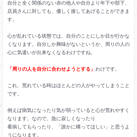
自分と全く関係のない赤の他人や
自分より年下や部下、
店員さんに対しても、
優しく接してあげることができま
す。
心が乱れている状態では、
自分のことにしか目が行かな
くなります。
自分しか興味がないというか、
周りの人の
心に気遣いが出来なくなるわけですね。
「周りの人を自分に合わせようとする」
わけです。
これ、荒れている時は
ほとんどの人がやってしまうこと
です。
例えば病気になったり気が弱っていると
心が荒れやすく
なります。
なので、急に寂しくなったり
看病してもらったり、「誰かに構ってほしい」
と思うよ
うになります。