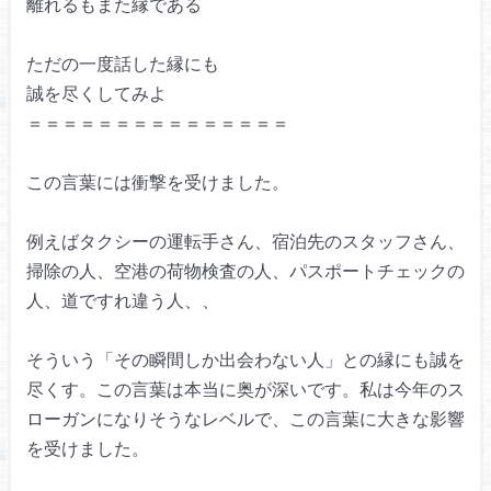
離れるもまた縁である
ただの一度話した縁にも
誠を尽くしてみよ
＝＝＝＝＝＝＝＝＝＝＝＝＝＝＝
この言葉には衝撃を受けました。
例えばタクシーの運転手さん、
宿泊先のスタッフさん、
掃除の人、
空港の荷物検査の人、
パスポートチェックの
人、
道ですれ違う人、、
そういう「その瞬間しか出会わない人」
との縁にも誠を
尽くす。
この言葉は本当に奥が深いです。
私は今年のス
ローガンになりそうなレベルで、
この言葉に大きな影響
を受けました。