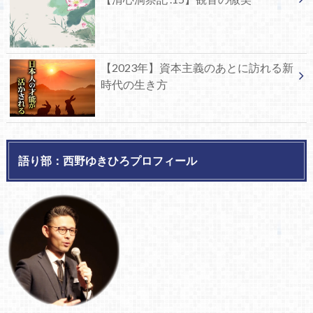
【2023年】資本主義のあとに訪れる新
時代の生き方
語り部：西野ゆきひろプロフィール