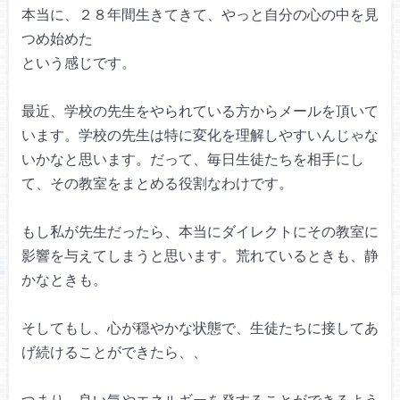
本当に、２８年間生きてきて、
やっと自分の心の中を見
つめ始めた
という感じです。
最近、学校の先生をやられている方から
メールを頂いて
います。
学校の先生は特に変化を
理解しやすいんじゃな
いかなと思います。
だって、毎日生徒たちを相手にし
て、
その教室をまとめる役割なわけです。
もし私が先生だったら、
本当にダイレクトにその教室に
影響を与えてしまうと思います。
荒れているときも、静
かなときも。
そしてもし、心が穏やかな状態で、
生徒たちに接してあ
げ続けることができたら、、
つまり、良い気やエネルギーを
発することができるよう