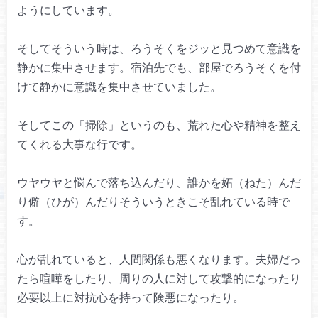
ようにしています。
そしてそういう時は、
ろうそくをジッと見つめて
意識を
静かに集中させます。
宿泊先でも、部屋でろうそくを付
けて
静かに意識を集中させていました。
そしてこの「掃除」というのも、
荒れた心や精神を整え
てくれる大事な行です。
ウヤウヤと悩んで落ち込んだり、
誰かを妬（ねた）んだ
り僻（ひが）んだり
そういうときこそ乱れている時で
す。
心が乱れていると、
人間関係も悪くなります。
夫婦だっ
たら喧嘩をしたり、
周りの人に対して攻撃的になったり
必要以上に対抗心を持って険悪になったり。