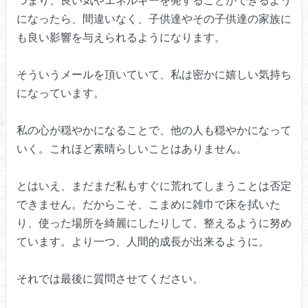
になったら、
間違いなく、子供達や
その子供達の家族に
も
良い影響を与えられるようになります。
そういうメールを頂いていて、
私は密かに嬉しい気持ち
になっています。
私の心が穏やかになることで、
他の人も穏やかになって
いく。
これほど素晴らしいことはありません。
とはいえ、まだまだ私も
すぐに荒れてしまうことは否定
できません。
だからこそ、こまめに雑巾で床を拭いた
り、
使った場所を綺麗にしたりして、
整えるように努め
ています。
より一つ、
人間的成長が出来るように。
それでは最後に質問させてください。