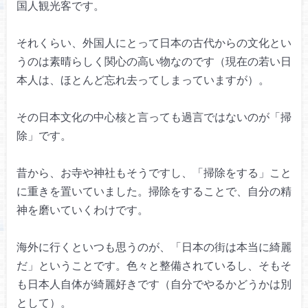
国人観光客です。
それくらい、外国人にとって
日本の古代からの文化とい
うのは
素晴らしく関心の高い物なのです
（現在の若い日
本人は、ほとんど
忘れ去ってしまっていますが）。
その日本文化の中心核と言っても
過言ではないのが「掃
除」です。
昔から、お寺や神社もそうですし、
「掃除をする」こと
に重きを置いていました。
掃除をすることで、
自分の精
神を磨いていくわけです。
海外に行くといつも思うのが、
「日本の街は本当に綺麗
だ」
ということです。
色々と整備されているし、
そもそ
も日本人自体が綺麗好きです
（自分でやるかどうかは別
として）。