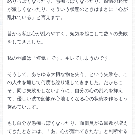
怒りっぽくなったり、
愚痴っぽくなったり、
感情の起伏
が激しくなったり、
そういう状態のときはまさに
「心が
乱れている」と言えます。
昔から私は心が乱れやすく、
短気を起こして数々の失敗
をしてきました。
私の弱点は「短気」です。
キレてしまうのです。
そうして、あらゆる大切な物を失う、
という失敗を、こ
の人生を通して
何度も繰り返してきました。
だからこ
そ、同じ失敗をしないように、
自分の心の乱れを抑え
て、優しい波で
船旅が心地よくなる心の状態を作るよう
努めています。
もし自分が愚痴っぽくなったり、
面倒臭がる回数が増え
てきたときには、
「あ、心が荒れてきたな」
と判断する