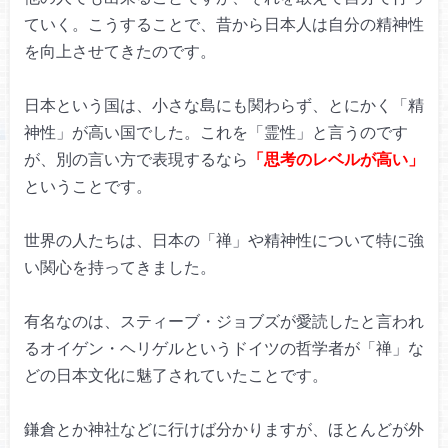
ていく。
こうすることで、昔から日本人は
自分の精神性
を向上させてきたのです。
日本という国は、小さな島にも関わらず、
とにかく「精
神性」が高い国でした。
これを「霊性」と言うのです
が、
別の言い方で表現するなら
「思考のレベルが高い」
ということです。
世界の人たちは、
日本の「禅」や精神性について
特に強
い関心を持ってきました。
有名なのは、スティーブ・ジョブズが愛読した
と言われ
るオイゲン・ヘリゲルというドイツの哲学者が
「禅」な
どの日本文化に魅了されていたことです。
鎌倉とか神社などに行けば分かりますが、
ほとんどが外