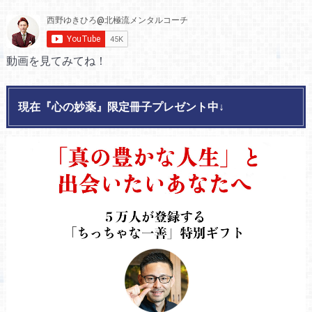
動画を見てみてね！
現在『心の妙薬』限定冊子プレゼント中↓