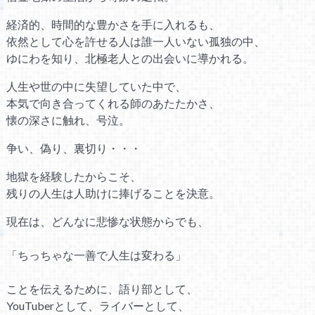
経済的、時間的な豊かさを手に入れるも、
依然として心を許せる人は誰一人いない孤独の中、
ゆにわを知り、北極老人との出会いに導かれる。
人生や世の中に失望していた中で、
本気で向き合ってくれる師のあたたかさ、
懐の深さに触れ、号泣。
争い、偽り、裏切り・・・
地獄を経験したからこそ、
残りの人生は人助けに捧げることを決意。
現在は、どんなに悲惨な状態からでも、
「ちっちゃな一善で人生は変わる」
ことを伝えるために、語り部として、
YouTuberとして、ライバーとして、