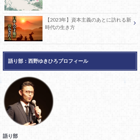
【2023年】資本主義のあとに訪れる新
時代の生き方
語り部：西野ゆきひろプロフィール
語り部