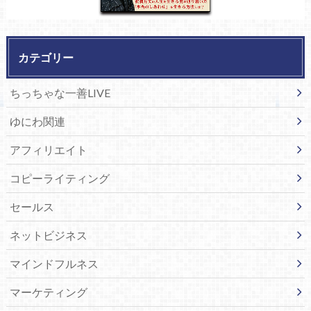
カテゴリー
ちっちゃな一善LIVE
ゆにわ関連
アフィリエイト
コピーライティング
セールス
ネットビジネス
マインドフルネス
マーケティング