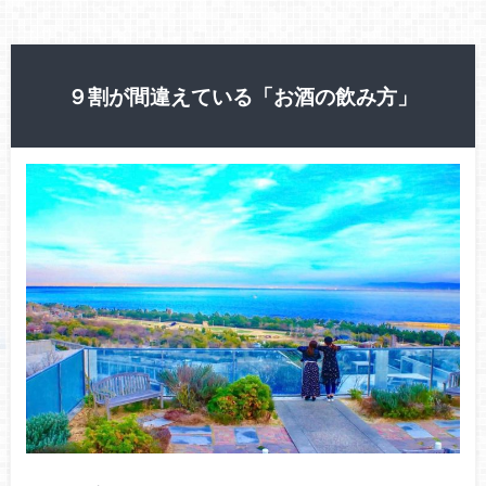
９割が間違えている「お酒の飲み方」