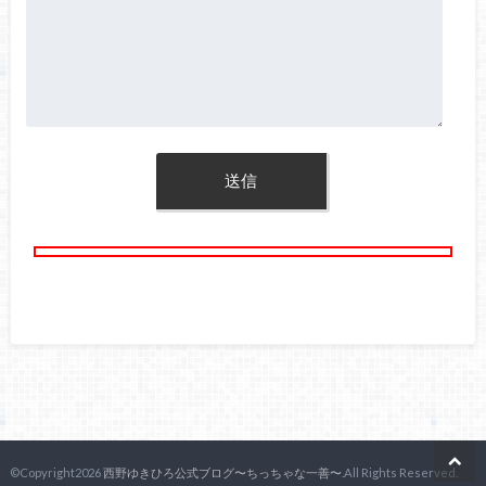
©Copyright2026
西野ゆきひろ公式ブログ〜ちっちゃな一善〜
.All Rights Reserved.