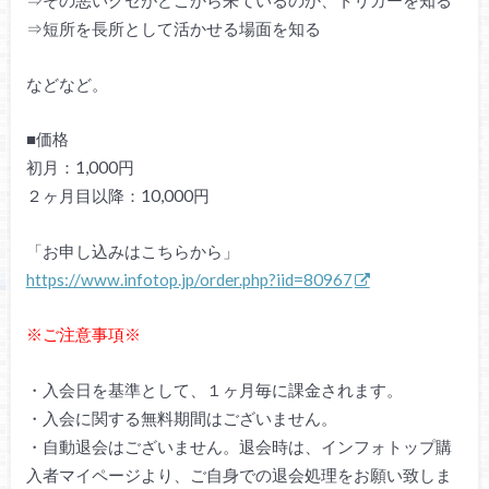
⇒その悪いクセがどこから来ているのか、トリガーを知る
⇒短所を長所として活かせる場面を知る
などなど。
■価格
初月：1,000円
２ヶ月目以降：10,000円
「お申し込みはこちらから」
https://www.infotop.jp/order.php?iid=80967
※ご注意事項※
・入会日を基準として、１ヶ月毎に課金されます。
・入会に関する無料期間はございません。
・自動退会はございません。退会時は、インフォトップ購
入者マイページより、ご自身での退会処理をお願い致しま