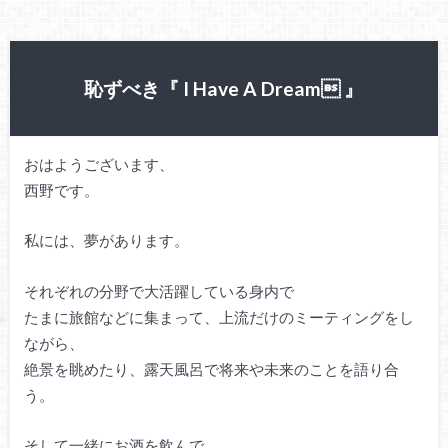
恥ずべき『 I Have A Dream 』
おはようございます、
西野です。
私には、夢があります。
それぞれの分野で大活躍している身内で
たまに旅館などに集まって、上流だけのミーティングをし
ながら、
絶景を眺めたり、露天風呂で将来や未来のことを語り合
う。
そして一緒にお酒を飲んで、