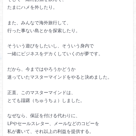
たまにハメを外したり。
また、みんなで海外旅行して、
行った事ない島とかを探索したり。
そういう遊びをしたいし、そういう身内で
一緒にビジネスをデカくしていくのが夢です。
だから、今まではやろうかどうか
迷っていたマスターマインドをやると決めました。
正直、このマスターマインドは、
とても躊躇（ちゅうちょ）しました。
なぜなら、保証を付ける代わりに、
LPやセールスレター、メールなどのコピーを
私が書いて、それ以上の利益を提供する。