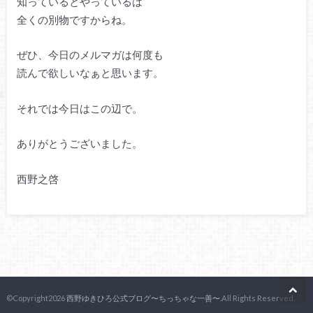
知っているとやっているは
全くの別物ですからね。
ぜひ、今日のメルマガは何度も
読んで欲しいなぁと思います。
それでは今日はこの辺で。
ありがとうございました。
西野之啓
©Copyright2026
西野ゆきひろ公式ブログ〜ちっちゃな一善〜
.All Rights Reserved.