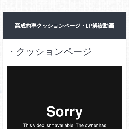
高成約率クッションページ・LP解説動画
・クッションページ